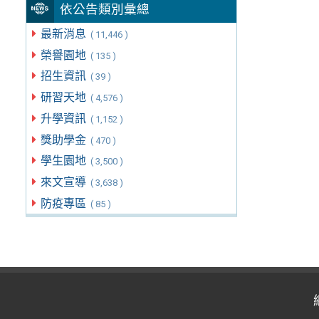
依公告類別彙總
最新消息
( 11,446 )
榮譽園地
( 135 )
招生資訊
( 39 )
研習天地
( 4,576 )
升學資訊
( 1,152 )
獎助學金
( 470 )
學生園地
( 3,500 )
來文宣導
( 3,638 )
防疫專區
( 85 )