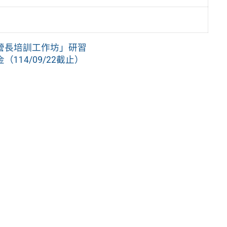
營長培訓工作坊」研習
14/09/22截止）