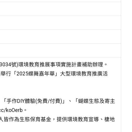
13034號)環境教育推展事項實施計畫補助辦理。
廳舉行「2025蝶舞嘉年華」大型環境教育推廣活
手作DIY體驗(免費/付費)」、「蝴蝶生態及寄主
/koOerb。
收入皆作為生態保育基金，提供環境教育宣導、棲地