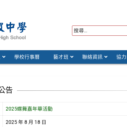
位
學校行事曆
藝才班
聯絡資訊
協力
公告
2025蝶舞嘉年華活動
2025 年 8 月 18 日