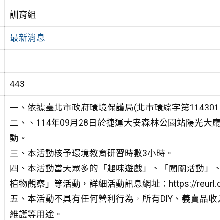
訓育組
最新消息
443
一、依據臺北市政府環境保護局(北市環綜字第11430
二、、114年09月28日於捷運大安森林公園站陽光大
動。
三、本活動核予環境教育研習時數3小時。
四、本活動當天眾多的「趣味遊戲」、「闖關活動」、「
植物觀察」等活動，詳細活動訊息網址：https://reurl.cc
五、本活動不具有任何營利行為，所有DIY、義賣品
維護等用途。