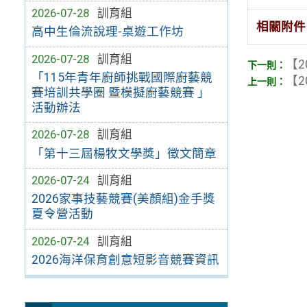
2026-07-28
訓育組
相關附件
高中生倫流說理-桌遊工作坊
2026-07-28
訓育組
【2
「115年青年廚師挑戰國際廚藝競
【2
賽培訓共學圈 暨模擬廚藝競賽 」
活動辦法
2026-07-28
訓育組
「第十三屆楊牧文學獎」徵文簡章
2026-07-24
訓育組
2026家事技藝競賽(美顏組)金手獎
夏令營活動
2026-07-24
訓育組
2026海洋保育創意短影音競賽資訊