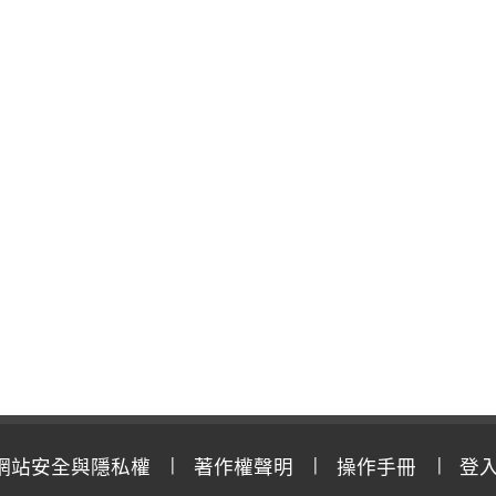
網站安全與隱私權
著作權聲明
操作手冊
登