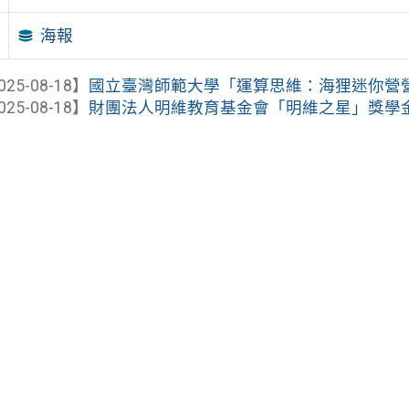
海報
025-08-18】
國立臺灣師範大學「運算思維：海狸迷你營
025-08-18】
財團法人明維教育基金會「明維之星」獎學金（1