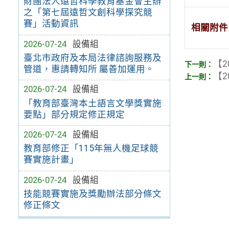
財團法人遠哲科學教育基金會主辦
之「第七屆遠哲文創科學探究競
賽」活動資訊
相關附件
2026-07-24
設備組
臺北市政府及本局法律諮詢服務及
【2
管道，惠請轉知所 屬善加運用。
【2
2026-07-24
設備組
「教育部臺灣本土語言文學獎實施
要點」部分規定修正規定
2026-07-24
設備組
教育部修正「115年無人機足球競
賽實施計畫」
2026-07-24
設備組
技能競賽實施及獎勵辦法部分條文
修正條文