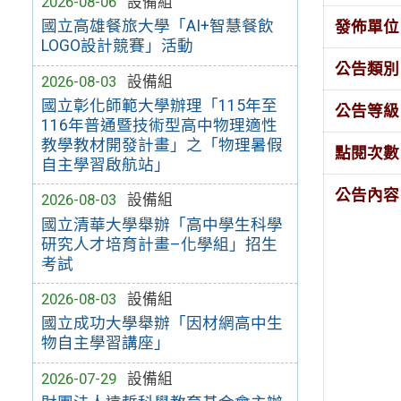
2026-08-06
設備組
國立高雄餐旅大學「AI+智慧餐飲
發佈單位
LOGO設計競賽」活動
公告類別
2026-08-03
設備組
國立彰化師範大學辦理「115年至
公告等級
116年普通暨技術型高中物理適性
教學教材開發計畫」之「物理暑假
點閱次數
自主學習啟航站」
公告內容
2026-08-03
設備組
國立清華大學舉辦「高中學生科學
研究人才培育計畫–化學組」招生
考試
2026-08-03
設備組
國立成功大學舉辦「因材網高中生
物自主學習講座」
2026-07-29
設備組