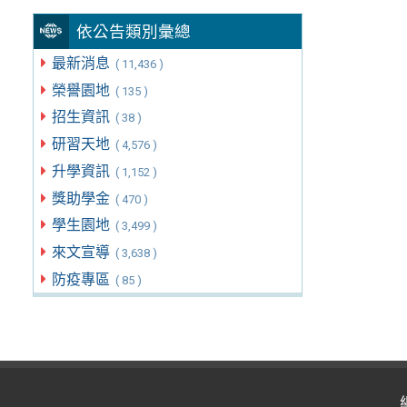
依公告類別彙總
最新消息
( 11,436 )
榮譽園地
( 135 )
招生資訊
( 38 )
研習天地
( 4,576 )
升學資訊
( 1,152 )
獎助學金
( 470 )
學生園地
( 3,499 )
來文宣導
( 3,638 )
防疫專區
( 85 )