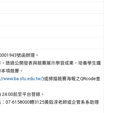
001943號函辦理。
作，透過公開發表與競賽展示學習成果，培養學生邏
辦本項競賽。
://www.ba.stu.edu.tw/
)或掃描競賽海報之QRcode查
 24:00前至平台登錄。
-6158000轉3125黃鈺淳老師或企管系系助理