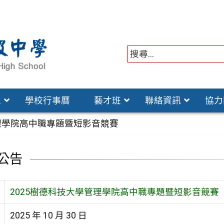
位
學校行事曆
藝才班
聯絡資訊
協力
管理學院高中職專題暨短影音競賽
公告
2025樹德科技大學管理學院高中職專題暨短影音競賽
2025 年 10 月 30 日