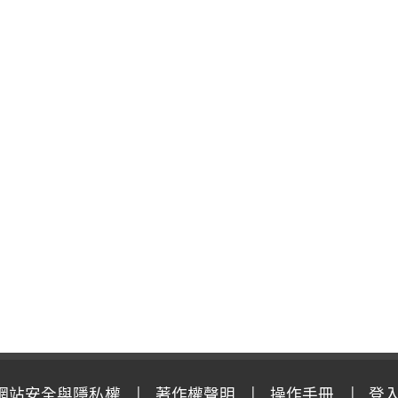
網站安全與隱私權
著作權聲明
操作手冊
登