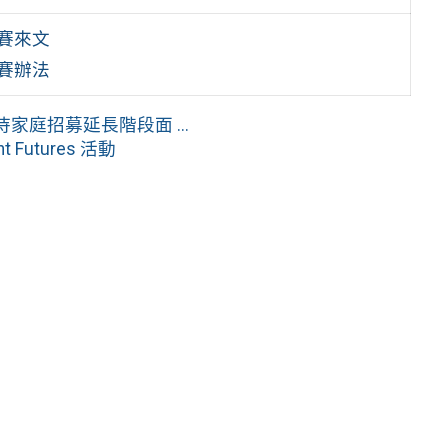
賽來文
賽辦法
接待家庭招募延長階段面 ...
 Futures 活動