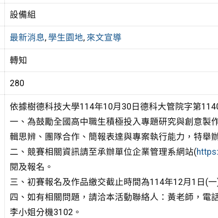
設備組
最新消息
,
學生園地
,
來文宣導
轉知
280
依據樹德科技大學114年10月30日德科大管院字第1140
一、為鼓勵全國高中職生積極投入專題研究與創意製
輯思辨、團隊合作、簡報表達與專案執行能力，特舉
二、競賽相關資訊請至承辦單位企業管理系網站(
https
閱及報名。
三、初賽報名及作品繳交截止時間為114年12月1日(一)
四、如有相關問題，請洽本活動聯絡人：黃老師，電話：07
李小姐分機3102。