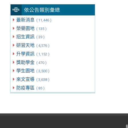
依公告類別彙總
最新消息
( 11,446 )
榮譽園地
( 135 )
招生資訊
( 39 )
研習天地
( 4,576 )
升學資訊
( 1,152 )
獎助學金
( 470 )
學生園地
( 3,500 )
來文宣導
( 3,638 )
防疫專區
( 85 )