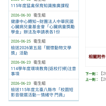
115年度猛禽保育知識推廣課程
2026-06-30
衛生組
健康中心轉知~財團法人中華民國
心臟病兒童基金會「心臟病童獎勵
學金」辦法及申請表各1份
2026-06-25
衛生組
檢送2026第五屆「關懷動物文學
獎」活動
相關附件
2026-06-23
衛生組
114學年度環境教育(返校打掃)注意
【2
事項
【2
2026-06-23
衛生組
檢送115年度北臺八縣市「校園短
影音徵選活動－情緒守 門員」