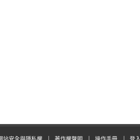
網站安全與隱私權
著作權聲明
操作手冊
登