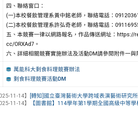
四、聯絡窗口：
(一)本校餐飲管理系黃中銘老師，聯絡電話：09120361
(二)本校餐飲管理系許弘奇老師，聯絡電話：09116955
五、本競賽一律以網路報名，作品傳送網址：https://reu
cc/ORXAd7。
六、詳細相關競賽實施辦法及活動DM請參閱附件一與
萬能科大剩食料理競賽辦法
剩食料理競賽活動DM
025-11-14】
[轉知]國立臺灣藝術大學跨域表演藝術研究所「1
025-11-14】
【圖書館】114學年第1學期全國高級中等學校