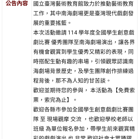
公告內容
國立臺灣藝術教育館致力於推動藝術教育
工作，其中南海劇場更是臺灣現代戲劇發
展的重要搖籃。
本次活動邀請 114 學年度全國學生創意戲
劇比賽 優秀團隊至南海劇場演出，讓各界
有機會觀賞到學生優秀又精彩的表現，同
時搭配生動有趣的串場，引領觀眾認識南
海劇場背景歷史，及學生團隊創作排練過
程背後，那不為人知的甘苦談。
歡迎並期待您的參與， 本活動為【免費索
票，索完為止】。
歡迎各縣市參加全國學生創意戲劇比賽團
隊 至 現場觀摩 交流 ，也歡迎學校老師以
班級 為單位報名參加，帶學生前來觀賞精
彩的戲劇演出 也 非常 歡迎社會大眾踴躍