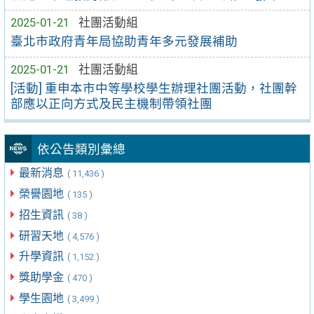
2025-01-21
社團活動組
臺北市政府青年局協助青年多元發展補助
2025-01-21
社團活動組
[活動] 重申本市中等學校學生辦理社團活動，社團幹
部應以正向方式及民主機制帶領社團
依公告類別彙總
最新消息
( 11,436 )
榮譽園地
( 135 )
招生資訊
( 38 )
研習天地
( 4,576 )
升學資訊
( 1,152 )
獎助學金
( 470 )
學生園地
( 3,499 )