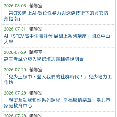
2026-08-05
輔導室
「當CRC遇 上AI-數位性暴力與深偽技術下的資安防
禦指南」
2026-07-31
輔導室
AI「STEM高中生職涯發 展線上系列講座」國立中山
大學
2026-07-29
輔導室
高三考試分發入學選填志願輔導說明會
2026-07-29
輔導室
「兒少上線中，登入我們的社群時代！」兒少培力工
作坊
2026-07-28
輔導室
「親密互動我和你系列課程–幸福感情樂章」臺北市
家庭教育中心
2026-07-28
輔導室