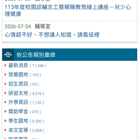
115年度校園認輔志工暨親職教育線上講座－兒少心
理健康
2026-07-24
輔導室
心情超不好，不想讓人知道，請看這裡
依公告類別彙總
最新消息
( 11,446 )
榮譽園地
( 135 )
招生資訊
( 39 )
研習天地
( 4,576 )
升學資訊
( 1,152 )
獎助學金
( 470 )
學生園地
( 3,500 )
來文宣導
( 3,638 )