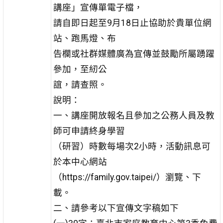
講座」宣傳單電子檔，
請自即日起至9月18日止協助於貴單位網
站、跑馬燈、布
告欄或社群媒體廣為宣傳並鼓勵所屬踴躍
參加，至紉公
誼，請查照。
說明：
一、講座開放報名且參加之公務人員及教
師可申請終身學習
（研習）時數每場次2小時，活動訊息可
於本中心網站
（https://family.gov.taipei/）瀏覽、下
載。
二、請參考以下宣傳文字稿如下