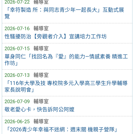
2026-07-22
輔導室
「幸符製造 所：與同志青少年一起長大」互動式展
覽
2026-07-16
輔導室
性騷擾防治【旁觀者介入】宣講培力工作坊
2026-07-15
輔導室
單身同仁「找回名為『愛』的能力—情感素養 精進工
作坊」
2026-07-13
輔導室
「116年大學及技 專校院多元入學高三學生升學輔導
家長說明會」
2026-07-09
輔導室
敬老愛心卡，快告訴阿公阿嬤
2026-06-25
輔導室
「2026青少年幸福不迷網：週末關 機親子營隊」