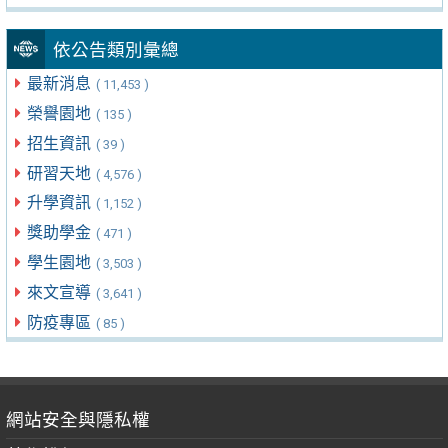
依公告類別彙總
最新消息
( 11,453 )
榮譽園地
( 135 )
招生資訊
( 39 )
研習天地
( 4,576 )
升學資訊
( 1,152 )
獎助學金
( 471 )
學生園地
( 3,503 )
來文宣導
( 3,641 )
防疫專區
( 85 )
網站安全與隱私權