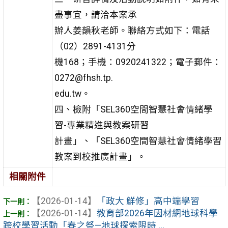
盡事宜，請洽本案承
辦人姜韻秋老師。聯絡方式如下：電話
（02）2891-4131分
機168；手機：0920241322；電子郵件：
0272@fhsh.tp.
edu.tw。
四、檢附「SEL360空間智慧社會情緒學
習-專業精進與教案研習
計畫」、「SEL360空間智慧社會情緒學習
教案到校推廣計畫」。
相關附件
【2026-01-14】
「政大 鮮修」高中端學習
【2026-01-14】
教育部2026年因材網地球科學
跨校學習活動「春之祭—地球探索限時 ...