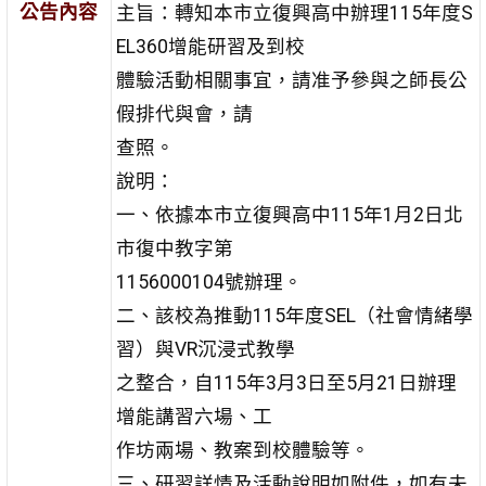
公告內容
主旨：轉知本市立復興高中辦理115年度S
EL360增能研習及到校
體驗活動相關事宜，請准予參與之師長公
假排代與會，請
查照。
說明：
一、依據本市立復興高中115年1月2日北
市復中教字第
1156000104號辦理。
二、該校為推動115年度SEL（社會情緒學
習）與VR沉浸式教學
之整合，自115年3月3日至5月21日辦理
增能講習六場、工
作坊兩場、教案到校體驗等。
三、研習詳情及活動說明如附件，如有未