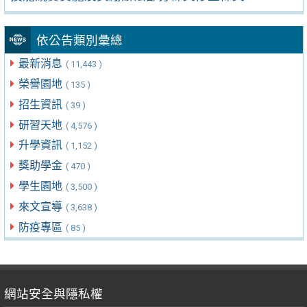
依公告類別彙總
最新消息
( 11,443 )
榮譽園地
( 135 )
招生資訊
( 39 )
研習天地
( 4,576 )
升學資訊
( 1,152 )
獎助學金
( 470 )
學生園地
( 3,500 )
來文宣導
( 3,638 )
防疫專區
( 85 )
網站安全與隱私權