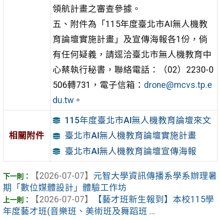
領航計畫之審查參據。
五、附件為「115年度臺北市AI無人機教
育論壇實施計畫」及宣傳海報各1份，倘
有任何疑義，請逕洽臺北市無人機教育中
心蔡執行秘書，聯絡電話：（02）2230-0
506轉731，電子信箱：
drone@mcvs.tp.e
du.tw
。
115年度臺北市AI無人機教育論壇來文
相關附件
臺北市AI無人機教育論壇實施計畫
臺北市AI無人機教育論壇宣傳海報
【2026-07-07】
元智大學資訊傳播系學系辦理暑
期「數位媒體設計」體驗工作坊
【2026-07-07】
【藝才班新生報到】本校115學
年度藝才班(音樂班、美術班及舞蹈班 ...