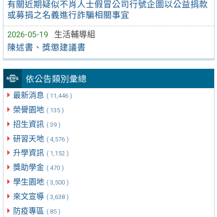
有關近期疑似不肖人士假冒公司行號企圖以公益捐款
或募捐之名義進行詐騙相關事宜
2026-05-19
生活輔導組
陳述書、獎懲建議書
依公告類別彙總
最新消息
( 11,446 )
榮譽園地
( 135 )
招生資訊
( 39 )
研習天地
( 4,576 )
升學資訊
( 1,152 )
獎助學金
( 470 )
學生園地
( 3,500 )
來文宣導
( 3,638 )
防疫專區
( 85 )