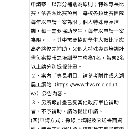
申請案，以部分補助為原則；特殊專長比
賽，依各類比賽項目，每校各類比賽團隊
每年以申請一案為限；個人特殊專長培
訓，每一需要協助學生，每年以申請一案
為限。」，其中需要協助學生人數比率愈
高者將優先補助，又個人特殊專長培訓計
畫每案提報之培訓學生應為1名，若含2名
以上請分別提報計畫。
２、案內「專長項目」請參考附件或大湖
農工網站（https://www.thvs.mlc.edu.t
w/）公告內容。
３、另所報計畫已受其他政府單位補助
者，不予補助，請勿提出申請。
(四)申請方式：採線上填報及函送書面資