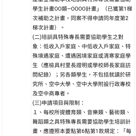
學生計畫OO類—OOOO計畫」（已獲第1梯
次補助之計畫，同案不得申請同年度第2
梯次計畫）。
(二)培訓具特殊專長需要協助學生之對
象：低收入戶家庭、中低收入戶家庭、特
殊境遇家庭、遭遇困境家庭或清寒家庭學
生（應檢具村里長證明或學校師長家庭訪
問紀錄）；另各類學生，不包括就讀於研
究所、空中大學、空中大學附設行政專校
及空中商專者。
(三)申請項目與限制：
１、每校所提體育類、音樂類、藝術類、
舞蹈類之具特殊專長需要協助學生培訓計
畫，應遵照本要點第6點第1款規定：「每