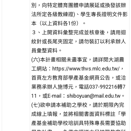
別，向特定體育團體申請展延或換發該辦
法所定各級教練證)、學生專長證明文件影
本（以上資料各1份）。
３、上開資料彙整完成並核章後，請用迴
紋針或長尾夾固定，請勿裝訂以利承辦人
員彙整資料。
(六)本計畫相關未盡事宜，請詳閱大湖農
工網站：https://www.thvs.mlc.edu.tw/，
首頁左方教育部學產基金網頁公告，或洽
業務承辦人施博元，電話037-992216轉7
11，或E-mail：shiboyuan@mail.edu.tw。
(七)欲申請本補助之學校，請於期限內完
成線上填報，並將相關書面資料標註「學
產基金補助學校培訓具特殊專長需要協助