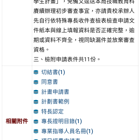
學生計畫」，免備文逕送本局技職教育科
賡續辦理初步審查事宜，亦請貴校承辦人
先自行依特殊專長收件查檢表檢查申請文
件紙本與線上填報資料是否正確完整，逾
期或資料不齊全，視同缺漏件並放棄審查
資格。
三、檢附申請表件共11份。
切結書(1)
同意書
計畫申請書
計劃書範例
特長認定
相關附件
專長證明目錄(1)
專業指導人員名冊(1)