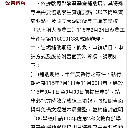
公告內容
一、依據教育部學產基金補助培訓具特殊
專長需要協助學生實施要點（以下簡稱實
施要點）及國立大湖高級農工職業學校
（以下稱大湖農工）115年2月24日湖農工
學產字第1150001380號函辦理。
二、旨揭補助期程、對象、申請項目、申
請方式及應檢附書面資料等項，說明如
下：
(一)補助期程：半年度執行之案件，執行
期程為115年7月1日至11月30日者，應於
115年3月1日至3月30日前提出申請。請
務必把握時效完成線上填報，將相關書面
資料免備文逕送本局彙整，並於信封註明
「OO學校申請115年度第2梯次教育部學
產基金補助學校培訓具特殊專長需要協助