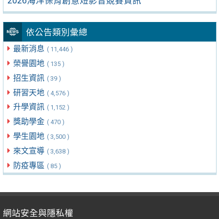
2026海洋保育創意短影音競賽資訊
依公告類別彙總
最新消息
( 11,446 )
榮譽園地
( 135 )
招生資訊
( 39 )
研習天地
( 4,576 )
升學資訊
( 1,152 )
獎助學金
( 470 )
學生園地
( 3,500 )
來文宣導
( 3,638 )
防疫專區
( 85 )
網站安全與隱私權