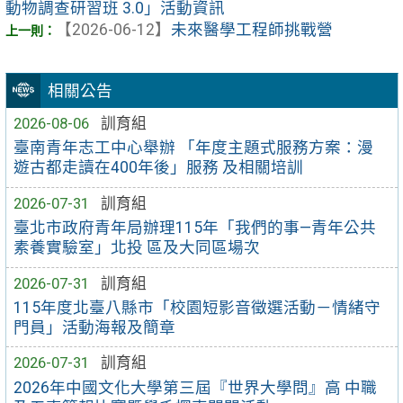
動物調查研習班 3.0」活動資訊
【2026-06-12】
未來醫學工程師挑戰營
相關公告
2026-08-06
訓育組
臺南青年志工中心舉辦 「年度主題式服務方案：漫
遊古都走讀在400年後」服務 及相關培訓
2026-07-31
訓育組
臺北市政府青年局辦理115年「我們的事—青年公共
素養實驗室」北投 區及大同區場次
2026-07-31
訓育組
115年度北臺八縣市「校園短影音徵選活動－情緒守
門員」活動海報及簡章
2026-07-31
訓育組
2026年中國文化大學第三屆『世界大學問』高 中職