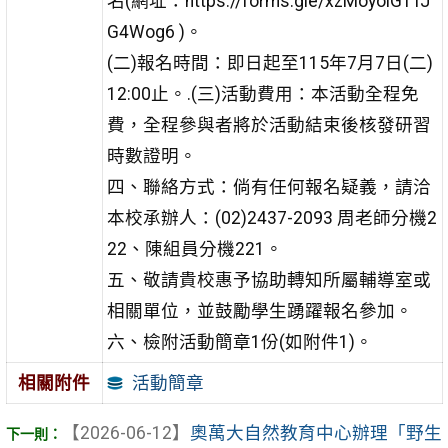
名(網址：https://forms.gle/xzMoyoiG1TJ
G4Wog6 )。
(二)報名時間：即日起至115年7月7日(二)
12:00止。.(三)活動費用：本活動全程免
費，全程參與者將於活動結束後核發研習
時數證明。
四、聯絡方式：倘有任何報名疑義，請洽
本校承辦人：(02)2437-2093 周老師分機2
22、陳組員分機221。
五、敬請貴校惠予協助轉知所屬輔導室或
相關單位，並鼓勵學生踴躍報名參加。
六、檢附活動簡章1份(如附件1)。
活動簡章
相關附件
【2026-06-12】
奧萬大自然教育中心辦理「野生