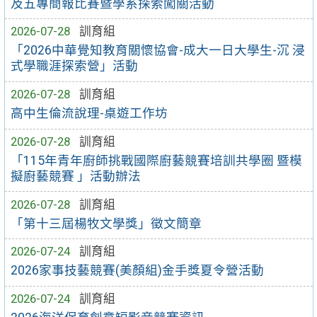
及五專簡報比賽暨學系探索闖關活動
2026-07-28
訓育組
「2026中華覺知教育關懷協會-成大一日大學生-沉 浸
式學職涯探索營」活動
2026-07-28
訓育組
高中生倫流說理-桌遊工作坊
2026-07-28
訓育組
「115年青年廚師挑戰國際廚藝競賽培訓共學圈 暨模
擬廚藝競賽 」活動辦法
2026-07-28
訓育組
「第十三屆楊牧文學獎」徵文簡章
2026-07-24
訓育組
2026家事技藝競賽(美顏組)金手獎夏令營活動
2026-07-24
訓育組