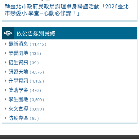
轉臺北市政府民政局辧理單身聯誼活動「2026臺北
市戀愛小 學堂—心動必修課！」
依公告類別彙總
最新消息
( 11,446 )
榮譽園地
( 135 )
招生資訊
( 39 )
研習天地
( 4,576 )
升學資訊
( 1,152 )
獎助學金
( 470 )
學生園地
( 3,500 )
來文宣導
( 3,638 )
防疫專區
( 85 )