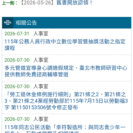
【2026-05-26】
舊書開放認領！
相關公告
2026-07-31
人事室
115年公務人員行政中立數位學習暨抽獎活動之指定
課程
2026-07-30
人事室
多元管道宣導身心調適假規定、臺北市教師研習中心
提供教師免費諮商輔導管道
2026-07-30
人事室
「勞工退休金條例施行細則」第21條之2、第21條之
3、第21條之4業經勞動部於115年7月15日以勞動福3
字 第1150153506號令修正發布
2026-07-30
人事室
115年同志公民活動「幸符製造所：與同志青少年一