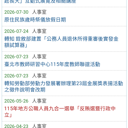
起長大」互動式展覽及相關講座
2026-07-30
人事室
原住民族歲時祭儀放假日期
2026-07-24
人事室
轉知 銓敘部建置「公務人員退休所得重審後實發金
額試算器」
2026-07-23
人事室
臺北市教師研習中心115年度教師聯誼活動
2026-07-23
人事室
轉知勞動部勞動力發展署辦理第23屆金展獎表揚活動
之徵件說明會改期
2026-05-26
人事室
115年地方公職人員九合一選舉「反賄選暨行政中
立」
2026-04-23
人事室