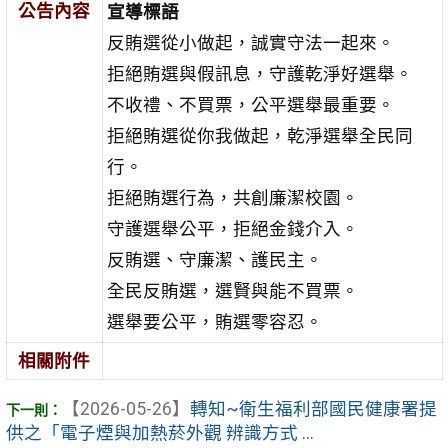
公告內容
宣導標語
反賄選從小做起，誠實守法一起來。
拒絕賄選與假訊息，守護乾淨好選舉。
不收禮、不買票，公平選舉最重要。
拒絕賄選從你我做起，乾淨選舉全民同
行。
拒絕賄選行為，共創廉潔校園。
守護選舉公平，拒絕金錢介入。
反賄選、守廉潔、護民主。
全民反賄選，選賢與能不買票。
選舉要公平，賄選零容忍。
相關附件
【2026-05-26】
轉知~衛生福利部國民健康署提
供之「電子煙與加熱菸外觀 辨識方式 ...