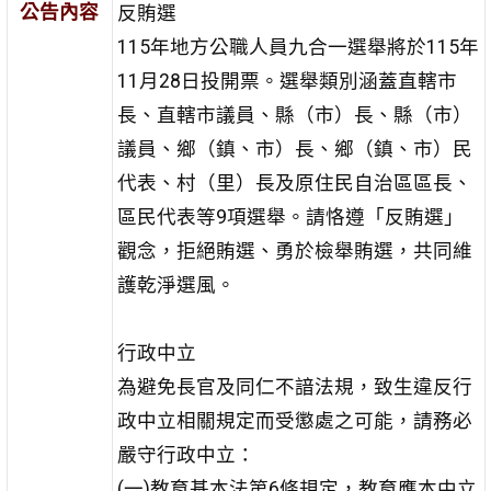
公告內容
反賄選
115年地方公職人員九合一選舉將於115年
11月28日投開票。選舉類別涵蓋直轄市
長、直轄市議員、縣（市）長、縣（市）
議員、鄉（鎮、市）長、鄉（鎮、市）民
代表、村（里）長及原住民自治區區長、
區民代表等9項選舉。請恪遵「反賄選」
觀念，拒絕賄選、勇於檢舉賄選，共同維
護乾淨選風。
行政中立
為避免長官及同仁不諳法規，致生違反行
政中立相關規定而受懲處之可能，請務必
嚴守行政中立：
(一)教育基本法第6條規定，教育應本中立