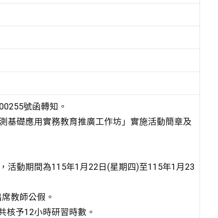
00255號函轉知。
遙測基礎應用實務教育推廣工作坊」實施活動簡章及
動期間為115年1月22日(星期四)至115年1月23
出席教師公假。
共核予12小時研習時數。