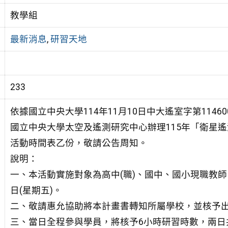
教學組
最新消息
,
研習天地
233
依據國立中央大學114年11月10日中大遙室字第11460
國立中央大學太空及遙測研究中心辦理115年「衛星
活動時間表乙份，敬請公告周知。
說明：
一、本活動實施對象為高中(職)、國中、國小現職教師，活
日(星期五)。
二、敬請惠允協助將本計畫書轉知所屬學校，並核予
三、當日全程參與學員，將核予6小時研習時數，兩日