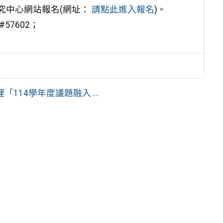
研究中心網站報名(網址：
請點此進入報名
)。
57602；
14學年度議題融入 ...