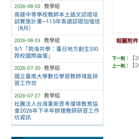
2026-08-03
教學組
高級中等學校教師本土語文認證培
訓實施計畫─115年客語認證加強班
（8月）
2026-08-03
教學組
相關附件
9/1「跨海共學：臺日地方創生SIG
跨校國際論壇」
【2
【2
2026-07-30
教學組
國立臺南大學數位學習教師增能研
習工作坊
2026-07-27
教學組
社團法人台灣重新思考環境教育協
會2026年下半年辦理教師研習工作
坊資訊