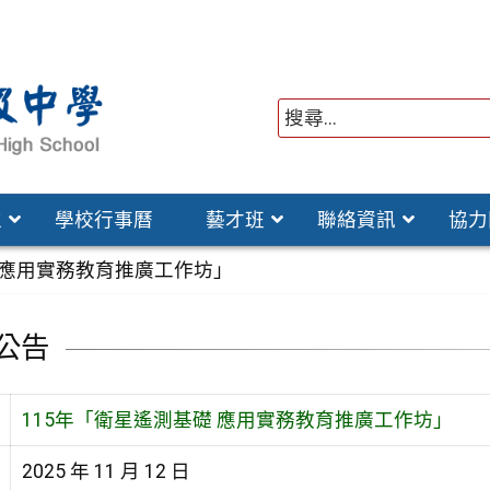
位
學校行事曆
藝才班
聯絡資訊
協力
 應用實務教育推廣工作坊」
公告
115年「衛星遙測基礎 應用實務教育推廣工作坊」
2025 年 11 月 12 日