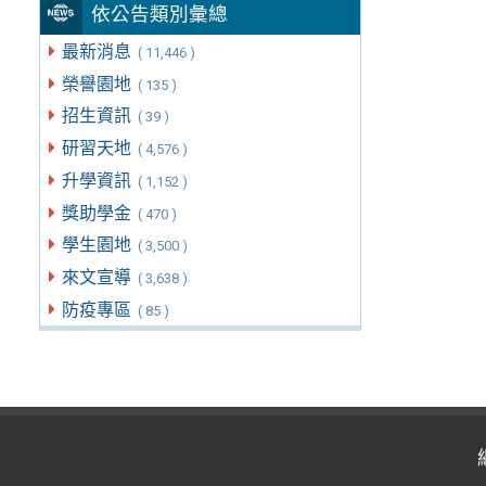
依公告類別彙總
最新消息
( 11,446 )
榮譽園地
( 135 )
招生資訊
( 39 )
研習天地
( 4,576 )
升學資訊
( 1,152 )
獎助學金
( 470 )
學生園地
( 3,500 )
來文宣導
( 3,638 )
防疫專區
( 85 )