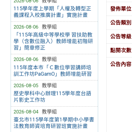
2026-08-06
教學組
115學年度上學期「人權及轉型正
發佈單位
義課程入校推廣計畫」實施計畫
公告類別
2026-08-06
教學組
「115年高級中等學校學 習扶助教
公告等級
學（含數位融入）教師增能初階研
習」簡章修正
點閱次數
2026-08-06
教學組
公告內容
115年度本市「Ｃ數位學習講師培
訓工作坊PaGamO」教師增能研習
2026-08-05
教學組
歷史學科中心辦理115學年度台語
片影史工作坊
2026-08-04
教學組
臺北市115學年度第1學期中小學書
法教育師資培育研習班實施計畫