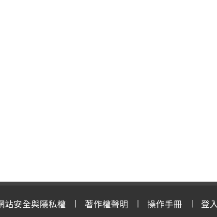
網站安全與隱私權
著作權聲明
操作手冊
登