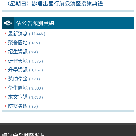
（星期日）辦理出國行前公演暨授旗典禮
依公告類別彙總
最新消息
( 11,446 )
榮譽園地
( 135 )
招生資訊
( 39 )
研習天地
( 4,576 )
升學資訊
( 1,152 )
獎助學金
( 470 )
學生園地
( 3,500 )
來文宣導
( 3,638 )
防疫專區
( 85 )
網站安全與隱私權