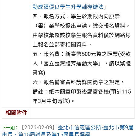
動成績優良學生升學輔導辦法
」
四、報名方式：學生於期限內向原肄
（畢）業學校提出申請，繳交報名資料，
由學校彙整該校學生報名資料後於網路線
上報名並郵寄相關資料。
五、報名費：新臺幣500元整之匯票(受款
人「國立臺灣體育運動大學」，請以繁體
書寫)
六、報名備審資料請詳閱簡章之規定。
備註：紙本簡章印製後郵寄各校(預計115
年3月中旬寄送)。
相關附件
【2026-02-09】
臺北市信義區公所-臺北市第9屆
市長、第15屆議員及第15屆里長選舉 ...