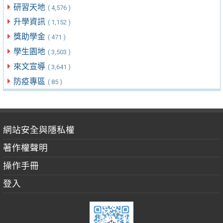
研習天地
( 4,576 )
升學資訊
( 1,152 )
獎助學金
( 471 )
學生園地
( 3,503 )
來文宣導
( 3,641 )
防疫專區
( 85 )
網站安全與隱私權
著作權聲明
操作手冊
登入