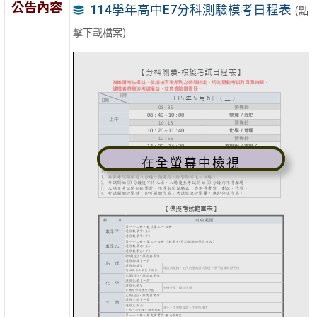
公告內容
114學年高中E7分科測驗模考日程表
(點
擊下載檔案)
在全螢幕中檢視