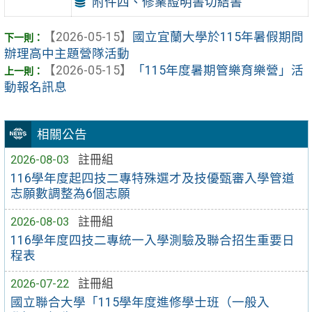
附件四、修業證明書切結書
【2026-05-15】
國立宜蘭大學於115年暑假期間
辦理高中主題營隊活動
【2026-05-15】
「115年度暑期管樂育樂營」活
動報名訊息
相關公告
2026-08-03
註冊組
116學年度起四技二專特殊選才及技優甄審入學管道
志願數調整為6個志願
2026-08-03
註冊組
116學年度四技二專統一入學測驗及聯合招生重要日
程表
2026-07-22
註冊組
國立聯合大學「115學年度進修學士班（一般入