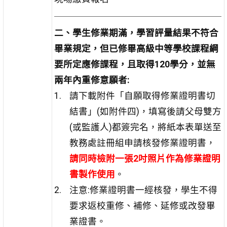
二、學生修業期滿，學習評量結果不符合
畢業規定，但已修畢高級中等學校課程綱
要所定應修課程，且取得120學分，並無
兩年內重修意願者:
請下載附件「自願取得修業證明書切
結書」(如附件四)，填寫後請父母雙方
(或監護人)都簽完名，將紙本表單送至
教務處註冊組申請核發修業證明書，
請同時檢附一張2吋照片作為修業證明
書製作使用
。
注意:修業證明書一經核發，學生不得
要求返校重修、補修、延修或改發畢
業證書。