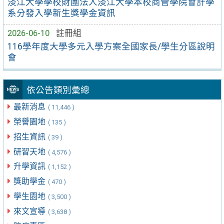
淡江大學學校財團法人淡江大學本校商管學院會計學
系分發入學新生獎學金資訊
2026-06-10
註冊組
116學年度大學多元入學方案全國家長/學生分區說明
會
依公告類別彙總
最新消息
( 11,446 )
榮譽園地
( 135 )
招生資訊
( 39 )
研習天地
( 4,576 )
升學資訊
( 1,152 )
獎助學金
( 470 )
學生園地
( 3,500 )
來文宣導
( 3,638 )