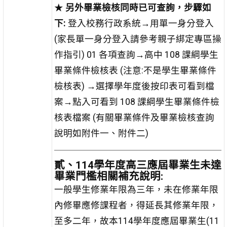
★
另外畢業檢核同時已可查詢，步驟如
下:
登入校務行政系統→用單一身分登入
(家長單一身分登入請參考親子綁定專區操
作指引) 01 各項查詢→高中 108 課綱學生
畢業條件檢核表 (注意:不是學生畢業條件
檢核表) →選擇學年度後按印表可看到檔
案→點入可看到 108 課綱學生畢業條件檢
核表檔案 (有關畢業條件及畢業檢核查詢
說明如附件一、附件二)
貳、114學年度高三應屆畢業生未達
畢業門檻相關補充說明:
一般學生修業年限為三年，未在修業年限
內修畢應修課程者，得延長其修業年限，
至多二年，故本114學年度應屆畢業生(11