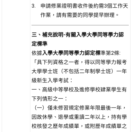
申請修業證明書收件後約需3個工作天
作業，請有需要的同學提早辦理。
三、補充說明-有關入學大學同等學力認
定標準
依據
入學大學同等學力認定標
準第2條:
「具下列資格之一者，得以同等學力報考
大學學士班（不包括二年制學士班）一年
級新生入學考試：
一、高級中等學校及進修學校肄業學生有
下列情形之一：
（一）僅未修習規定修業年限最後一年，
因故休學、退學或重讀二年以上，持有學
校核發之歷年成績單，或附歷年成績單之