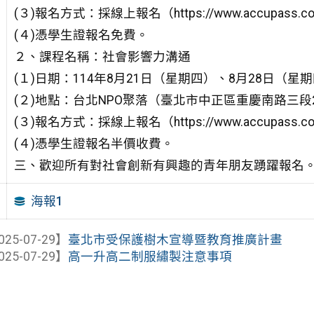
(３)報名方式：採線上報名（https://www.accupass.com
(４)憑學生證報名免費。
２、課程名稱：社會影響力溝通
(１)日期：114年8月21日（星期四）、8月28日（星
(２)地點：台北NPO聚落（臺北市中正區重慶南路三段
(３)報名方式：採線上報名（https://www.accupass.com
(４)憑學生證報名半價收費。
三、歡迎所有對社會創新有興趣的青年朋友踴躍報名
海報1
025-07-29】
臺北市受保護樹木宣導暨教育推廣計畫
025-07-29】
高一升高二制服繡製注意事項