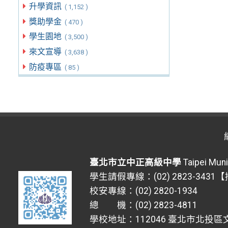
升學資訊
( 1,152 )
獎助學金
( 470 )
學生園地
( 3,500 )
來文宣導
( 3,638 )
防疫專區
( 85 )
臺北市立中正高級中學
Taipei Muni
學生請假專線：(02) 2823-3431
校安專線：(02) 2820-1934
總 機：(02) 2823-4811
學校地址：112046 臺北市北投區文