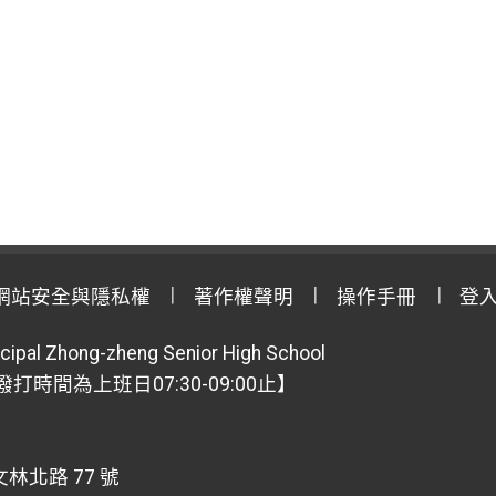
網站安全與隱私權
著作權聲明
操作手冊
登
cipal Zhong-zheng Senior High School
【撥打時間為上班日07:30-09:00止】
林北路 77 號