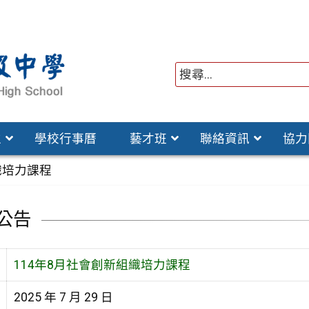
位
學校行事曆
藝才班
聯絡資訊
協力
織培力課程
公告
114年8月社會創新組織培力課程
2025 年 7 月 29 日