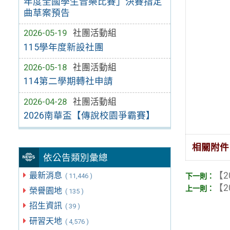
年度全國學生音樂比賽」決賽指定
曲草案預告
2026-05-19
社團活動組
115學年度新設社團
2026-05-18
社團活動組
114第二學期轉社申請
2026-04-28
社團活動組
2026南華盃【傳說校園爭霸賽】
相關附件
依公告類別彙總
最新消息
【2
( 11,446 )
【2
榮譽園地
( 135 )
招生資訊
( 39 )
研習天地
( 4,576 )