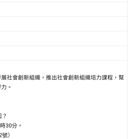
發展社會創新組織，推出社會創新組織培力課程，幫
響力。
因？
8時30分。
2號）