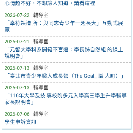
心情超不好，不想讓人知道，請看這裡
2026-07-22
輔導室
「幸符製造 所：與同志青少年一起長大」互動式展
覽
2026-07-21
輔導室
「元智大學科系開箱不盲選：學長姊自然組 的線上
說明會」
2026-07-13
輔導室
「臺北市青少年職人成長營（The Goal_ 職 人町）」
2026-07-13
輔導室
「116年大學及技 專校院多元入學高三學生升學輔導
家長說明會」
2026-07-06
輔導室
學生申訴資訊