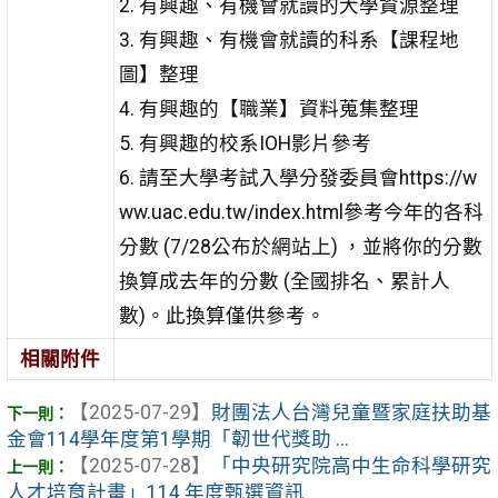
2. 有興趣、有機會就讀的大學資源整理
3. 有興趣、有機會就讀的科系【課程地
圖】整理
4. 有興趣的【職業】資料蒐集整理
5. 有興趣的校系IOH影片參考
6. 請至大學考試入學分發委員會https://w
ww.uac.edu.tw/index.html參考今年的各科
分數 (7/28公布於網站上) ，並將你的分數
換算成去年的分數 (全國排名、累計人
數)。此換算僅供參考。
相關附件
【2025-07-29】
財團法人台灣兒童暨家庭扶助基
金會114學年度第1學期「韌世代獎助 ...
【2025-07-28】
「中央研究院高中生命科學研究
人才培育計畫」114 年度甄選資訊