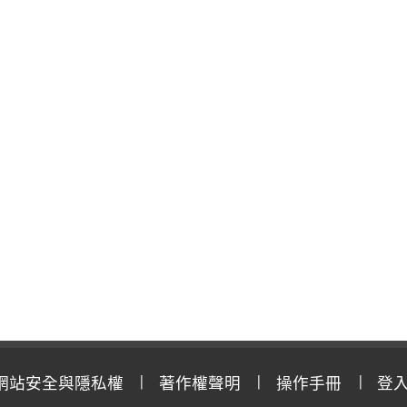
網站安全與隱私權
著作權聲明
操作手冊
登