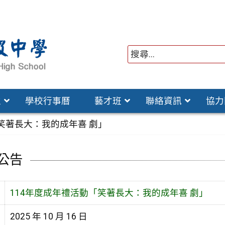
位
學校行事曆
藝才班
聯絡資訊
協力
笑著長大：我的成年喜 劇」
公告
114年度成年禮活動「笑著長大：我的成年喜 劇」
2025 年 10 月 16 日