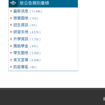
依公告類別彙總
最新消息
( 11,446 )
榮譽園地
( 135 )
招生資訊
( 39 )
研習天地
( 4,576 )
升學資訊
( 1,152 )
獎助學金
( 470 )
學生園地
( 3,500 )
來文宣導
( 3,638 )
防疫專區
( 85 )