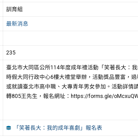
訓育組
最新消息
235
臺北市大同區公所114年度成年禮活動「笑著長大：我的
時假大同行政中心6樓大禮堂舉辦，活動獎品豐富，過程
或就讀臺北市高中職、大專青年男女參加。活動詳情請參閱
轉805王先生，報名網址：https://forms.gle/oMcx
「笑著長大：我的成年喜劇」報名表