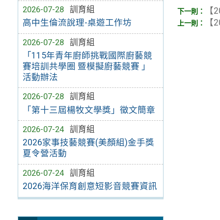
2026-07-28
訓育組
【2
高中生倫流說理-桌遊工作坊
【2
2026-07-28
訓育組
「115年青年廚師挑戰國際廚藝競
賽培訓共學圈 暨模擬廚藝競賽 」
活動辦法
2026-07-28
訓育組
「第十三屆楊牧文學獎」徵文簡章
2026-07-24
訓育組
2026家事技藝競賽(美顏組)金手獎
夏令營活動
2026-07-24
訓育組
2026海洋保育創意短影音競賽資訊