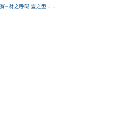
–財之呼吸 壹之型： ...