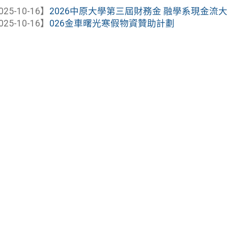
025-10-16】
2026中原大學第三屆財務金 融學系現金流大賽
025-10-16】
026金車曙光寒假物資贊助計劃