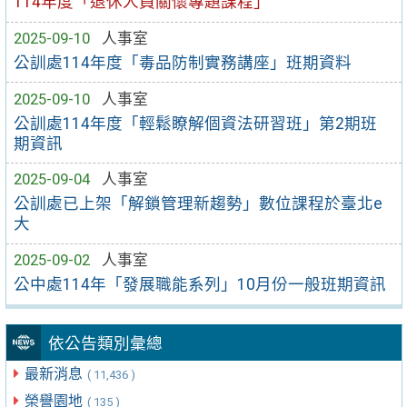
114年度「退休人員關懷專題課程」
2025-09-10
人事室
公訓處114年度「毒品防制實務講座」班期資料
2025-09-10
人事室
公訓處114年度「輕鬆瞭解個資法研習班」第2期班
期資訊
2025-09-04
人事室
公訓處已上架「解鎖管理新趨勢」數位課程於臺北e
大
2025-09-02
人事室
公中處114年「發展職能系列」10月份一般班期資訊
依公告類別彙總
最新消息
( 11,436 )
榮譽園地
( 135 )