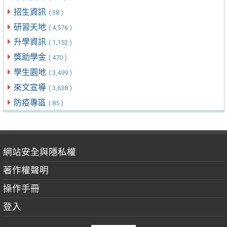
招生資訊
( 38 )
研習天地
( 4,576 )
升學資訊
( 1,152 )
獎助學金
( 470 )
學生園地
( 3,499 )
來文宣導
( 3,638 )
防疫專區
( 85 )
網站安全與隱私權
著作權聲明
操作手冊
登入