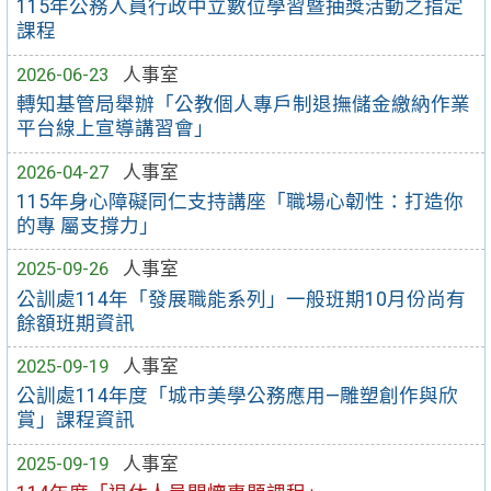
115年公務人員行政中立數位學習暨抽獎活動之指定
課程
2026-06-23
人事室
轉知基管局舉辦「公教個人專戶制退撫儲金繳納作業
平台線上宣導講習會」
2026-04-27
人事室
115年身心障礙同仁支持講座「職場心韌性：打造你
的專 屬支撐力」
2025-09-26
人事室
公訓處114年「發展職能系列」一般班期10月份尚有
餘額班期資訊
2025-09-19
人事室
公訓處114年度「城市美學公務應用—雕塑創作與欣
賞」課程資訊
2025-09-19
人事室