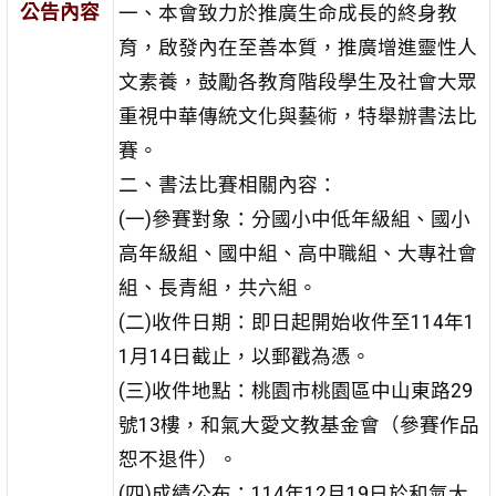
公告內容
一、本會致力於推廣生命成長的終身教
育，啟發內在至善本質，推廣增進靈性人
文素養，鼓勵各教育階段學生及社會大眾
重視中華傳統文化與藝術，特舉辦書法比
賽。
二、書法比賽相關內容：
(一)參賽對象：分國小中低年級組、國小
高年級組、國中組、高中職組、大專社會
組、長青組，共六組。
(二)收件日期：即日起開始收件至114年1
1月14日截止，以郵戳為憑。
(三)收件地點：桃園市桃園區中山東路29
號13樓，和氣大愛文教基金會（參賽作品
恕不退件）。
(四)成績公布：114年12月19日於和氣大