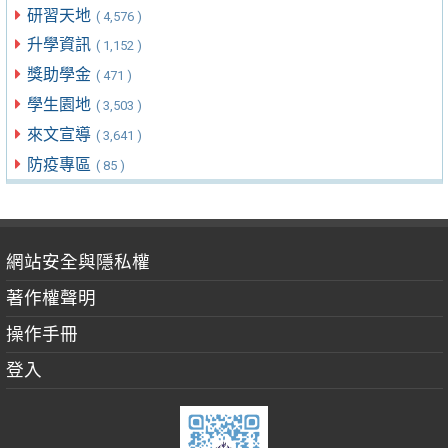
研習天地
( 4,576 )
升學資訊
( 1,152 )
獎助學金
( 471 )
學生園地
( 3,503 )
來文宣導
( 3,641 )
防疫專區
( 85 )
網站安全與隱私權
著作權聲明
操作手冊
登入