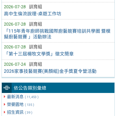
2026-07-28
訓育組
高中生倫流說理-桌遊工作坊
2026-07-28
訓育組
「115年青年廚師挑戰國際廚藝競賽培訓共學圈 暨模
擬廚藝競賽 」活動辦法
2026-07-28
訓育組
「第十三屆楊牧文學獎」徵文簡章
2026-07-24
訓育組
2026家事技藝競賽(美顏組)金手獎夏令營活動
依公告類別彙總
最新消息
( 11,453 )
榮譽園地
( 135 )
招生資訊
( 39 )