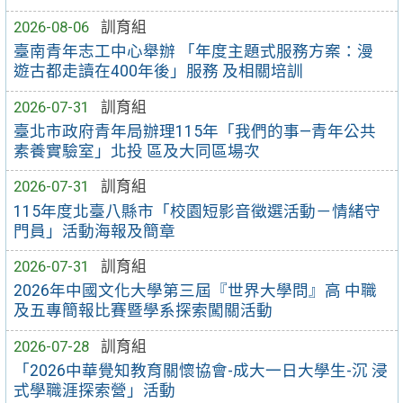
2026-08-06
訓育組
臺南青年志工中心舉辦 「年度主題式服務方案：漫
遊古都走讀在400年後」服務 及相關培訓
2026-07-31
訓育組
臺北市政府青年局辦理115年「我們的事—青年公共
素養實驗室」北投 區及大同區場次
2026-07-31
訓育組
115年度北臺八縣市「校園短影音徵選活動－情緒守
門員」活動海報及簡章
2026-07-31
訓育組
2026年中國文化大學第三屆『世界大學問』高 中職
及五專簡報比賽暨學系探索闖關活動
2026-07-28
訓育組
「2026中華覺知教育關懷協會-成大一日大學生-沉 浸
式學職涯探索營」活動