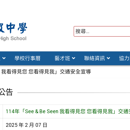
位
學校行事曆
藝才班
聯絡資訊
協力
 Seen 我看得見您 您看得見我」交通安全宣導
公告
114年「See & Be Seen 我看得見您 您看得見我」交
2025 年 2 月 07 日