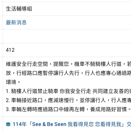
生活輔導組
最新消息
412
維護安全行走空間，提醒您，機車不騎騎樓人行道，
放，行經路口應暫停讓行人先行，行人也應專心通過
環境。
1. 騎樓人行道禁止騎車 你我安全行走 共同建立友善
2. 車輛接近路口，應減速慢行，並停讓行人，行人應
3. 車輛左轉時應過路口中線再左轉，養成用路好習慣
114年「See & Be Seen 我看得見您 您看得見