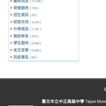
最新消息
( 11,446 )
榮譽園地
( 135 )
招生資訊
( 39 )
研習天地
( 4,576 )
升學資訊
( 1,152 )
獎助學金
( 470 )
學生園地
( 3,500 )
來文宣導
( 3,638 )
防疫專區
( 85 )
臺北市立中正高級中學
Taipei Muni