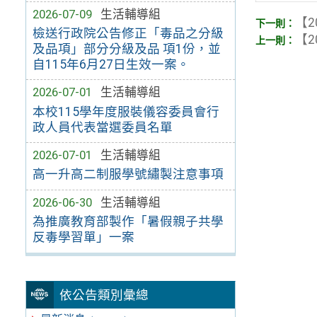
2026-07-09
生活輔導組
【2
檢送行政院公告修正「毒品之分級
【2
及品項」部分分級及品 項1份，並
自115年6月27日生效一案。
2026-07-01
生活輔導組
本校115學年度服裝儀容委員會行
政人員代表當選委員名單
2026-07-01
生活輔導組
高一升高二制服學號繡製注意事項
2026-06-30
生活輔導組
為推廣教育部製作「暑假親子共學
反毒學習單」一案
依公告類別彙總