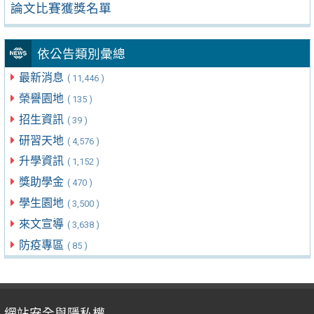
論文比賽獲獎名單
依公告類別彙總
最新消息
( 11,446 )
榮譽園地
( 135 )
招生資訊
( 39 )
研習天地
( 4,576 )
升學資訊
( 1,152 )
獎助學金
( 470 )
學生園地
( 3,500 )
來文宣導
( 3,638 )
防疫專區
( 85 )
網站安全與隱私權