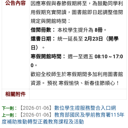
公告內容
因應寒假與春節假期將至，為鼓勵同學利
用假期充實閱讀，圖書館即日起調整借閱
規定與開館時間：
借閱冊數：
本校學生提升為
8冊
。
還書日期：
統一延長至
2月23日（開學
日）
。
寒假開館時間：
週一至週五
08:10 ~ 17:0
0
。
歡迎全校師生於寒假期間多加利用圖書館
資源。 預祝 寒假愉快、新春佳節順心！
相關附件
【2026-01-06】
數位學生證服務整合入口網
【2026-01-06】
教育部國民及學前教育署115年
度補助推動轉型正義教育課程及活動