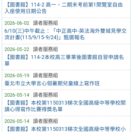
【圖書館】114-2 高一、二期末考前第1閱覽室自由
入座使用日期公告
2026-06-02
讀者服務組
6/10(三)中午截止：「中正高中-英法海外雙城見學交
流計畫(115/9/15-9/24)」甄選報名
2026-05-22
讀者服務組
【圖書館】114-2本校高三畢業後圖書館自習申請名
單
2026-05-19
讀者服務組
臺北市立大學言心翎暑期兒童線上寫作班
2026-05-14
讀者服務組
【圖書館】本校第1150313梯次全國高級中等學校閱
讀心得寫作比賽得獎名單
2026-05-14
讀者服務組
【圖書館】本校第1150313梯次全國高級中等學校小