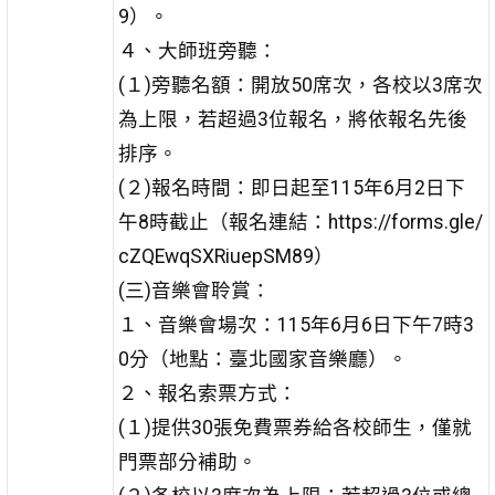
9）。
４、大師班旁聽：
(１)旁聽名額：開放50席次，各校以3席次
為上限，若超過3位報名，將依報名先後
排序。
(２)報名時間：即日起至115年6月2日下
午8時截止（報名連結：https://forms.gle/
cZQEwqSXRiuepSM89）
(三)音樂會聆賞：
１、音樂會場次：115年6月6日下午7時3
0分（地點：臺北國家音樂廳）。
２、報名索票方式：
(１)提供30張免費票券給各校師生，僅就
門票部分補助。