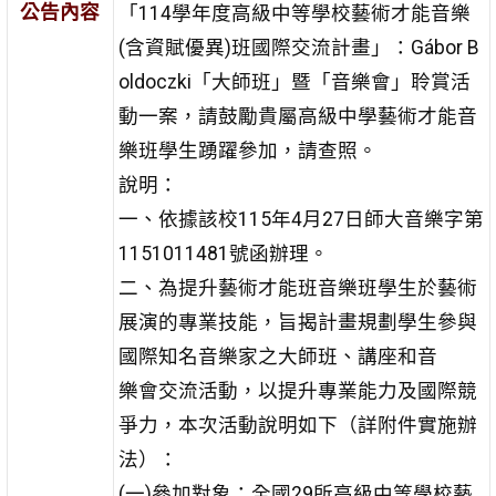
公告內容
「114學年度高級中等學校藝術才能音樂
(含資賦優異)班國際交流計畫」：Gábor B
oldoczki「大師班」暨「音樂會」聆賞活
動一案，請鼓勵貴屬高級中學藝術才能音
樂班學生踴躍參加，請查照。
說明：
一、依據該校115年4月27日師大音樂字第
1151011481號函辦理。
二、為提升藝術才能班音樂班學生於藝術
展演的專業技能，旨揭計畫規劃學生參與
國際知名音樂家之大師班、講座和音
樂會交流活動，以提升專業能力及國際競
爭力，本次活動說明如下（詳附件實施辦
法）：
(一)參加對象：全國29所高級中等學校藝