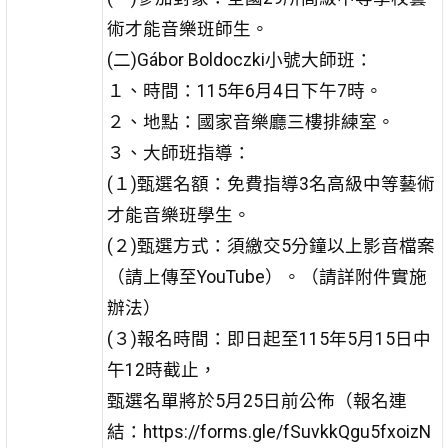
術才能音樂班師生。
(二)Gábor Boldoczki小號大師班：
１、時間：115年6月4日下午7時。
２、地點：國家音樂廳三樓排練室。
３、大師班指導：
(１)甄選名額：免費指導3名高級中等藝術
才能音樂班學生。
(２)甄選方式：須繳交5分鐘以上影音檔案
（請上傳至YouTube）。（請詳附件實施
辦法）
(３)報名時間：即日起至115年5月15日中
午12時截止，
甄選名單將於5月25日前公佈（報名連
結：https://forms.gle/fSuvkkQgu5fxoizN