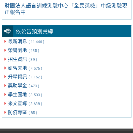
財團法人語言訓練測驗中心「全民英檢」中級測驗現
正報名中
依公告類別彙總
最新消息
( 11,446 )
榮譽園地
( 135 )
招生資訊
( 39 )
研習天地
( 4,576 )
升學資訊
( 1,152 )
獎助學金
( 470 )
學生園地
( 3,500 )
來文宣導
( 3,638 )
防疫專區
( 85 )