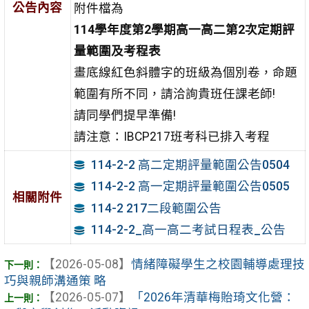
公告內容
附件檔為
114學年度第2學期高一高二第2次定期評
量範圍及考程表
畫底線紅色斜體字的班級為個別卷，命題
範圍有所不同，請洽詢貴班任課老師!
請同學們提早準備!
請注意：IBCP217班考科已排入考程
114-2-2 高二定期評量範圍公告0504
114-2-2 高一定期評量範圍公告0505
相關附件
114-2 217二段範圍公告
114-2-2_高一高二考試日程表_公告
【2026-05-08】
情緒障礙學生之校園輔導處理技
巧與親師溝通策 略
【2026-05-07】
「2026年清華梅貽琦文化營：