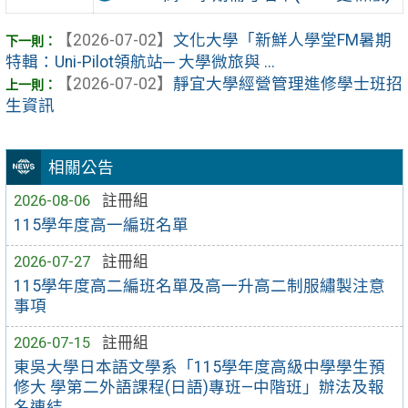
【2026-07-02】
文化大學「新鮮人學堂FM暑期
特輯：Uni-Pilot領航站─ 大學微旅與 ...
【2026-07-02】
靜宜大學經營管理進修學士班招
生資訊
相關公告
2026-08-06
註冊組
115學年度高一編班名單
2026-07-27
註冊組
115學年度高二編班名單及高一升高二制服繡製注意
事項
2026-07-15
註冊組
東吳大學日本語文學系「115學年度高級中學學生預
修大 學第二外語課程(日語)專班—中階班」辦法及報
名連結