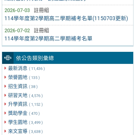
2026-07-03
註冊組
114學年度第2學期高二學期補考名單(1150703更新)
2026-07-02
註冊組
114學年度第2學期高二學期補考名單
依公告類別彙總
最新消息
( 11,436 )
榮譽園地
( 135 )
招生資訊
( 38 )
研習天地
( 4,576 )
升學資訊
( 1,152 )
獎助學金
( 470 )
學生園地
( 3,499 )
來文宣導
( 3,638 )