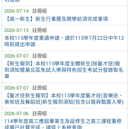
2026-07-14
註冊組
【高一新生】新生行事曆及開學前須完成事項
2026-07-13
註冊組
本校115學年度重讀申請，請於115年7月22日中午12
時前提出申請
2026-07-07
註冊組
【新生報到】本校115學年度全體新生(除藝才班)報
到須知暨基北區免試入學與特色招生考試分發錄取名
單
2026-07-07
註冊組
【藝才班新生報到】本校115學年度藝才班(音樂班、
美術班及舞蹈班)新生報到須知(包含以競與甄選入學)
2026-07-06
註冊組
114學年度高三應屆畢業生及延修生之高三課程重修
成績已計算完成，請逕上系統查詢