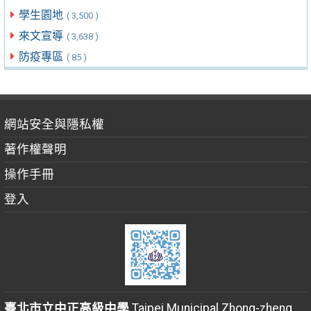
學生園地
( 3,500 )
來文宣導
( 3,638 )
防疫專區
( 85 )
網站安全與隱私權
著作權聲明
操作手冊
登入
臺北市立中正高級中學
Taipei Municipal Zhong-zheng