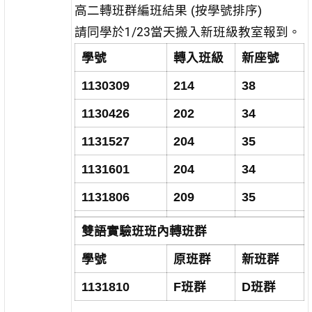
高二轉班群編班結果 (按學號排序)
請同學於1/23當天搬入新班級教室報到。
學號
轉入班級
新座號
1130309
214
38
1130426
202
34
1131527
204
35
1131601
204
34
1131806
209
35
雙語實驗班班內轉班群
學號
原班群
新班群
1131810
F班群
D班群