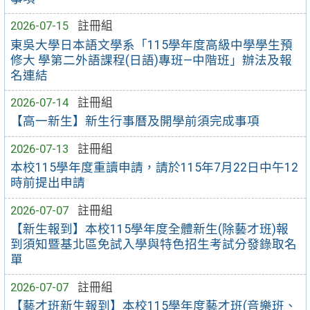
2026-07-15
註冊組
東吳大學日本語文學系「115學年度高級中學學生預
修大 學第二外語課程(日語)專班—中階班」辦法及報
名連結
2026-07-14
註冊組
【高一新生】新生行事曆及開學前須完成事項
2026-07-13
註冊組
本校115學年度重讀申請，請於115年7月22日中午12
時前提出申請
2026-07-07
註冊組
【新生報到】本校115學年度全體新生(除藝才班)報
到須知暨基北區免試入學與特色招生考試分發錄取名
單
2026-07-07
註冊組
【藝才班新生報到】本校115學年度藝才班(音樂班、