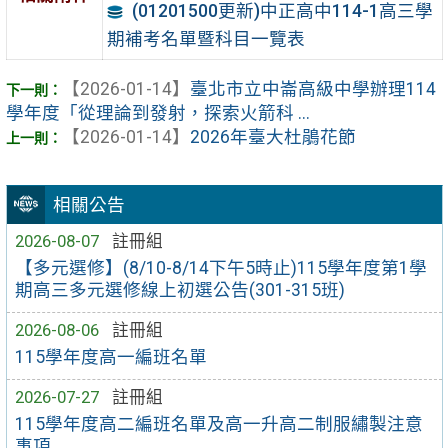
(01201500更新)中正高中114-1高三學
期補考名單暨科目一覽表
【2026-01-14】
臺北市立中崙高級中學辦理114
學年度「從理論到發射，探索火箭科 ...
【2026-01-14】
2026年臺大杜鵑花節
相關公告
2026-08-07
註冊組
【多元選修】(8/10-8/14下午5時止)115學年度第1學
期高三多元選修線上初選公告(301-315班)
2026-08-06
註冊組
115學年度高一編班名單
2026-07-27
註冊組
115學年度高二編班名單及高一升高二制服繡製注意
事項