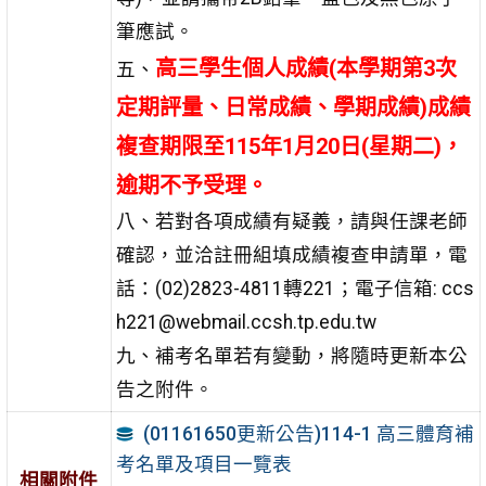
筆應試。
高三學生個人成績(本學期第3次
五、
定期評量、日常成績、學期成績)成績
複查期限至115年1月20日(星期二)，
逾期不予受理。
八、若對各項成績有疑義，請與任課老師
確認，並洽註冊組填成績複查申請單，電
話：(02)2823-4811轉221；電子信箱: ccs
h221@webmail.ccsh.tp.edu.tw
九、補考名單若有變動，將隨時更新本公
告之附件。
(01161650更新公告)114-1 高三體育補
考名單及項目一覽表
相關附件