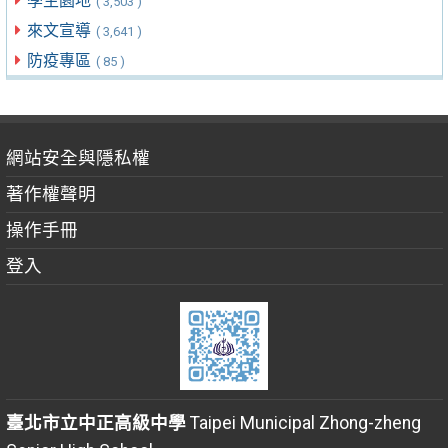
學生園地
( 3,503 )
來文宣導
( 3,641 )
防疫專區
( 85 )
網站安全與隱私權
著作權聲明
操作手冊
登入
臺北市立中正高級中學
Taipei Municipal Zhong-zheng