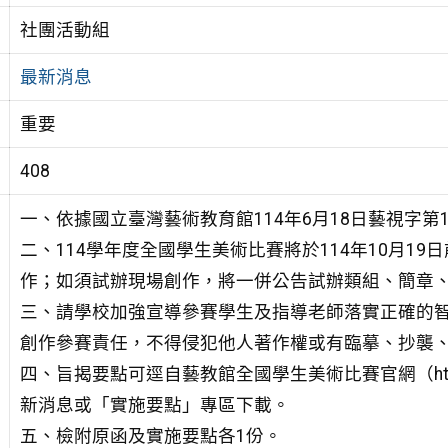
社團活動組
最新消息
重要
408
一、依據國立臺灣藝術教育館114年6月18日藝視字第11
二、114學年度全國學生美術比賽將於114年10月1
作；如須試辦現場創作，將一併公告試辦類組、簡章
三、請學校加強宣導參賽學生及指導老師落實正確的
創作參賽責任，不得侵犯他人著作權或有臨摹、抄襲
四、旨揭要點可逕自藝教館全國學生美術比賽官網（https://web.a
新消息或「實施要點」專區下載。
五、檢附原函及實施要點各1份。