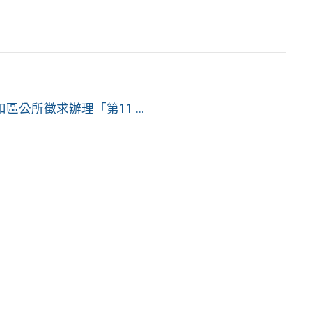
所徵求辦理「第11 ...