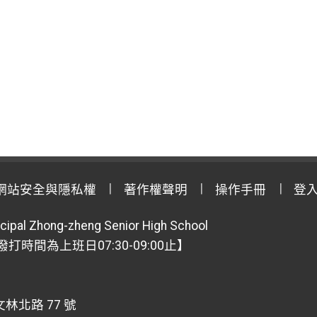
網站安全與隱私權
著作權聲明
操作手冊
登
cipal Zhong-zheng Senior High School
【撥打時間為上班日07:30-09:00止】
林北路 77 號