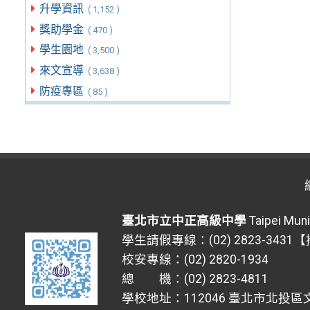
升學資訊
( 1,152 )
獎助學金
( 470 )
學生園地
( 3,500 )
來文宣導
( 3,638 )
防疫專區
( 85 )
臺北市立中正高級中學
Taipei Muni
學生請假專線：(02) 2823-3431
校安專線：(02) 2820-1934
總 機：(02) 2823-4811
學校地址：112046 臺北市北投區文