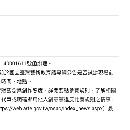
40001611號函辦理。
9日前於國立臺灣藝術教育館專網公告是否試辦現場創
、時間、地點。
智財觀念與創作態度，詳閱要點參賽規則，了解相關
、代筆或明確挪用他人創意等違反比賽規則之情事。
rte.gov.tw/nsac/index_news.aspx）最