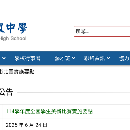
位
學校行事曆
藝才班
聯絡資訊
協力
美術比賽實施要點
公告
114學年度全國學生美術比賽實施要點
2025 年 6 月 24 日