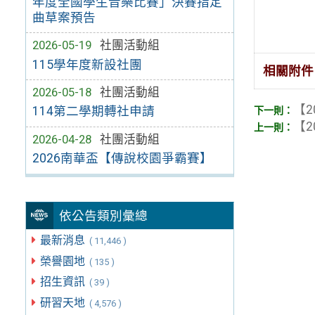
年度全國學生音樂比賽」決賽指定
曲草案預告
2026-05-19
社團活動組
115學年度新設社團
相關附件
2026-05-18
社團活動組
【2
114第二學期轉社申請
【2
2026-04-28
社團活動組
2026南華盃【傳說校園爭霸賽】
依公告類別彙總
最新消息
( 11,446 )
榮譽園地
( 135 )
招生資訊
( 39 )
研習天地
( 4,576 )