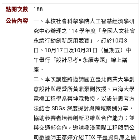
點閱次數
188
公告內容
一、本校社會科學學院人工智慧經濟學研
究中心辦理之 114 學年度「全國人文社會
永續行動創新應用競賽」，訂於10月3
日、10月17日及10月31日（星期五）中
午舉行「設計思考× 永續專題」線上講
座。
二、本次講座將邀請國立臺北商業大學創
意設計與經營所黃鼎豪副教授、東海大學
電機工程學系蔡坤霖教授，以設計思考方
法結合 SDGs 深度探討與跨域案例分享，
協助參賽者培養創新思維與合作能力；並
與交通部合作，邀請鼎漢國際工程顧問公
司數據師王彥婷介紹 TDX 平臺資料庫之操