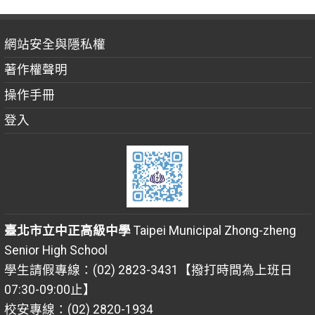
網站安全與隱私權
著作權聲明
操作手冊
登入
臺北市立中正高級中學
Taipei Municipal Zhong-zheng
Senior High School
學生請假專線：(02) 2823-3431【撥打時間為上班日
07:30-09:00止】
校安專線：(02) 2820-1934