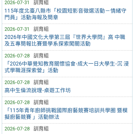
2026-07-31
訓育組
115年度北臺八縣市「校園短影音徵選活動－情緒守
門員」活動海報及簡章
2026-07-31
訓育組
2026年中國文化大學第三屆『世界大學問』高 中職
及五專簡報比賽暨學系探索闖關活動
2026-07-28
訓育組
「2026中華覺知教育關懷協會-成大一日大學生-沉 浸
式學職涯探索營」活動
2026-07-28
訓育組
高中生倫流說理-桌遊工作坊
2026-07-28
訓育組
「115年青年廚師挑戰國際廚藝競賽培訓共學圈 暨模
擬廚藝競賽 」活動辦法
2026-07-28
訓育組