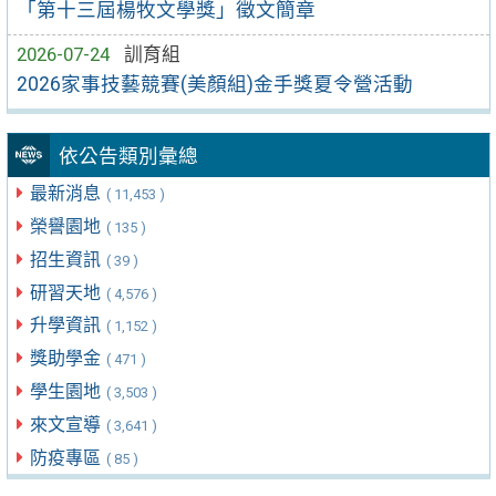
「第十三屆楊牧文學獎」徵文簡章
2026-07-24
訓育組
2026家事技藝競賽(美顏組)金手獎夏令營活動
依公告類別彙總
最新消息
( 11,453 )
榮譽園地
( 135 )
招生資訊
( 39 )
研習天地
( 4,576 )
升學資訊
( 1,152 )
獎助學金
( 471 )
學生園地
( 3,503 )
來文宣導
( 3,641 )
防疫專區
( 85 )