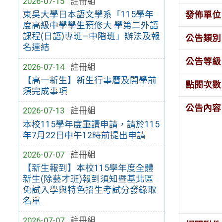
2026-07-15
註冊組
東吳大學日本語文學系「115學年
發佈單位
度高級中學學生預修大 學第二外語
課程(日語)專班—中階班」辦法及報
公告類別
名連結
公告等級
2026-07-14
註冊組
【高一新生】新生行事曆及開學前
點閱次數
須完成事項
公告內容
2026-07-13
註冊組
本校115學年度重讀申請，請於115
年7月22日中午12時前提出申請
2026-07-07
註冊組
【新生報到】本校115學年度全體
新生(除藝才班)報到須知暨基北區
免試入學與特色招生考試分發錄取
名單
2026-07-07
註冊組