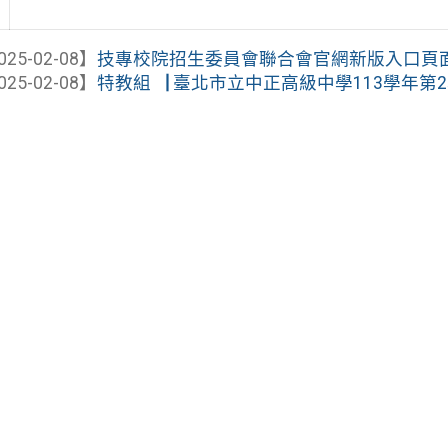
025-02-08】
技專校院招生委員會聯合會官網新版入口頁面業於
025-02-08】
特教組▕ 臺北市立中正高級中學113學年第2學