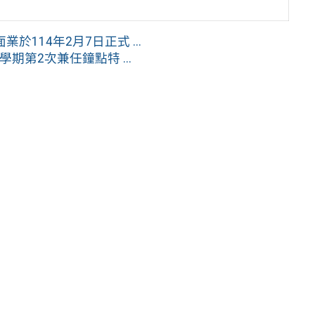
114年2月7日正式 ...
期第2次兼任鐘點特 ...