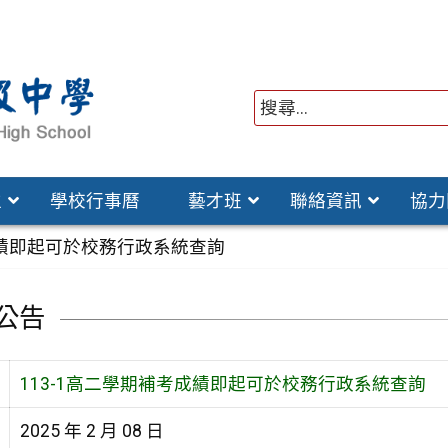
位
學校行事曆
藝才班
聯絡資訊
協力
成績即起可於校務行政系統查詢
公告
113-1高二學期補考成績即起可於校務行政系統查詢
2025 年 2 月 08 日