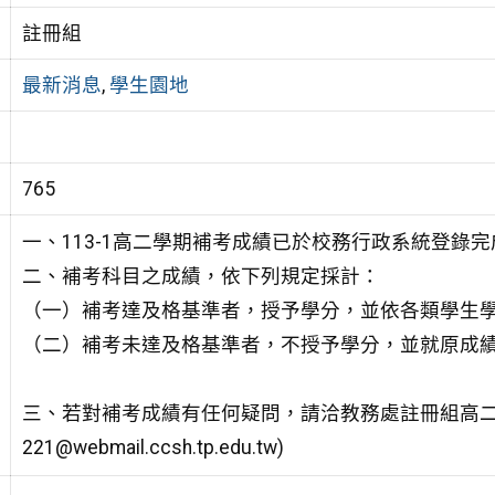
註冊組
最新消息
,
學生園地
765
一、113-1高二學期補考成績已於校務行政系統登錄
二、補考科目之成績，依下列規定採計：
（一）補考達及格基準者，授予學分，並依各類學生
（二）補考未達及格基準者，不授予學分，並就原成
三、若對補考成績有任何疑問，請洽教務處註冊組高二承辦（電話：
221@webmail.ccsh.tp.edu.tw)