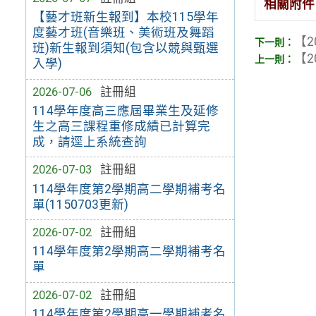
相關附件
【藝才班新生報到】本校115學年
度藝才班(音樂班、美術班及舞蹈
【2
班)新生報到須知(包含以競與甄選
【2
入學)
2026-07-06
註冊組
114學年度高三應屆畢業生及延修
生之高三課程重修成績已計算完
成，請逕上系統查詢
2026-07-03
註冊組
114學年度第2學期高二學期補考名
單(1150703更新)
2026-07-02
註冊組
114學年度第2學期高二學期補考名
單
2026-07-02
註冊組
114學年度第2學期高一學期補考名