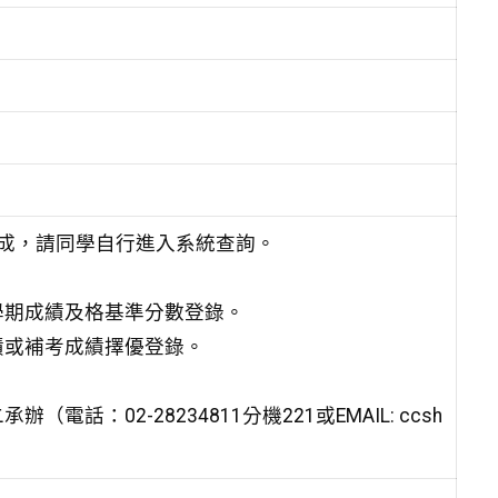
完成，請同學自行進入系統查詢。
學期成績及格基準分數登錄。
績或補考成績擇優登錄。
02-28234811分機221或EMAIL: ccsh