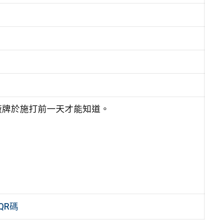
廠牌於施打前一天才能知道。
QR碼