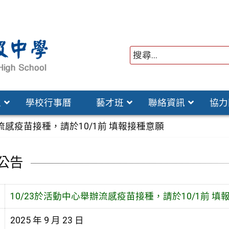
位
學校行事曆
藝才班
聯絡資訊
協力
辦流感疫苗接種，請於10/1前 填報接種意願
公告
10/23於活動中心舉辦流感疫苗接種，請於10/1前 填
2025 年 9 月 23 日