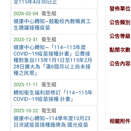
至115年4月30日止
發佈單位
2026-02-04
衛生組
健康中心轉知~鼓勵校內教職員工
公告類別
生踴躍接種疫苗
公告等級
2025-12-31
衛生組
健康中心轉知~「114—115年度
點閱次數
COVID—19疫苗接種計畫」公費接
種對象自115年1月1日至115年2月
公告內容
28日擴大為「滿6個月以上尚未接
種之民眾」
2025-11-11
衛生組
轉知衛生福利部修訂「114—115年
COVID—19疫苗接種 計畫」
2025-10-22
衛生組
健康中心轉知~114學年度10月23
相關附件
日流感疫苗接種廠牌為 國光疫苗