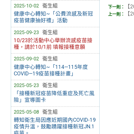
2025-10-02
衛生組
【2
健康中心轉知~「公費流感及新冠
【2
疫苗健康抽好禮」活動
2025-09-23
衛生組
10/23於活動中心舉辦流感疫苗接
種，請於10/1前 填報接種意願
2025-09-02
衛生組
健康中心轉知~「114—115年度
COVID—19疫苗接種計畫」
2025-05-23
衛生組
「接種新冠疫苗降低重症及死亡風
險」宣導圖卡
2025-05-08
衛生組
轉知衛生局因應近期國內COVID-19
疫情升溫，鼓勵踴躍接種新冠JN.1
疫苗。