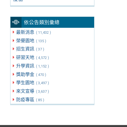
依公告類別彙總
最新消息
( 11,432 )
榮譽園地
( 135 )
招生資訊
( 37 )
研習天地
( 4,572 )
升學資訊
( 1,152 )
獎助學金
( 470 )
學生園地
( 3,497 )
來文宣導
( 3,637 )
防疫專區
( 85 )