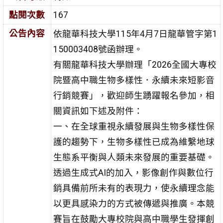
點閱次數
167
公告內容
依龍華科技大學115年4月7日龍華管字第1
150003408號函辦理。
有關龍華科技大學辦理「2026全國大專校
院暨高中職生物多樣性．永續未來短影音
行銷競賽」，歡迎師生踴躍報名參加，相
關資訊如下述及附件：
一、在全球重視永續發展與生物多樣性保
護的趨勢下，生物多樣性已成為維繫地球
生態系平衡與人類未來發展的重要基礎。
透過生成式AI的加入，影像創作與數位行
銷具備前所未有的表現力，使永續理念能
以更具感染力的方式被傳遞與推廣。本競
賽旨在鼓勵大專校院與高中職學生發揮創