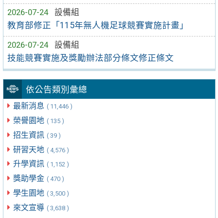
2026-07-24
設備組
教育部修正「115年無人機足球競賽實施計畫」
2026-07-24
設備組
技能競賽實施及獎勵辦法部分條文修正條文
依公告類別彙總
最新消息
( 11,446 )
榮譽園地
( 135 )
招生資訊
( 39 )
研習天地
( 4,576 )
升學資訊
( 1,152 )
獎助學金
( 470 )
學生園地
( 3,500 )
來文宣導
( 3,638 )