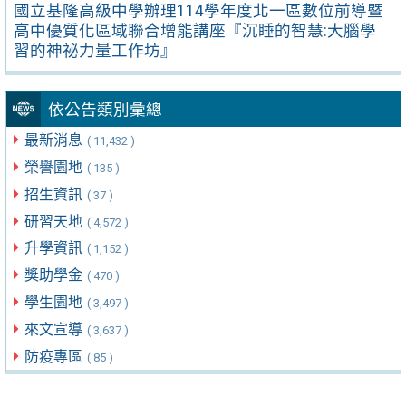
國立基隆高級中學辦理114學年度北一區數位前導暨
高中優質化區域聯合增能講座『沉睡的智慧:大腦學
習的神祕力量工作坊』
依公告類別彙總
最新消息
( 11,432 )
榮譽園地
( 135 )
招生資訊
( 37 )
研習天地
( 4,572 )
升學資訊
( 1,152 )
獎助學金
( 470 )
學生園地
( 3,497 )
來文宣導
( 3,637 )
防疫專區
( 85 )