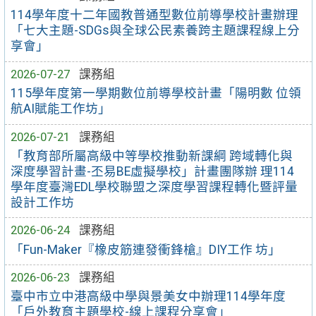
114學年度十二年國教普通型數位前導學校計畫辦理
「七大主題-SDGs與全球公民素養跨主題課程線上分
享會」
2026-07-27
課務組
115學年度第一學期數位前導學校計畫「陽明數 位領
航AI賦能工作坊」
2026-07-21
課務組
「教育部所屬高級中等學校推動新課綱 跨域轉化與
深度學習計畫-丕易BE虛擬學校」計畫團隊辦 理114
學年度臺灣EDL學校聯盟之深度學習課程轉化暨評量
設計工作坊
2026-06-24
課務組
「Fun-Maker『橡皮筋連發衝鋒槍』DIY工作 坊」
2026-06-23
課務組
臺中市立中港高級中學與景美女中辦理114學年度
「戶外教育主題學校-線上課程分享會」