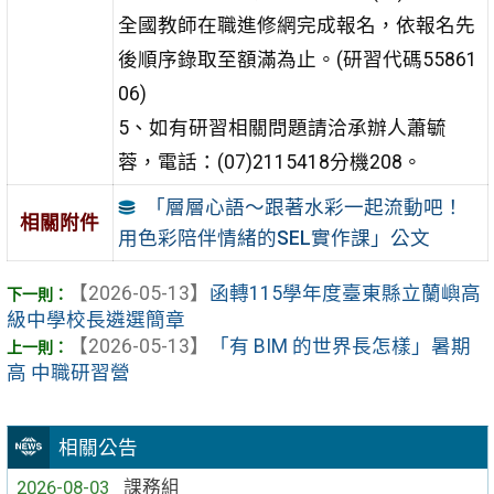
全國教師在職進修網完成報名，依報名先
後順序錄取至額滿為止。(研習代碼55861
06)
5、如有研習相關問題請洽承辦人蕭毓
蓉，電話：(07)2115418分機208。
「層層心語～跟著水彩一起流動吧！
相關附件
用色彩陪伴情緒的SEL實作課」公文
【2026-05-13】
函轉115學年度臺東縣立蘭嶼高
級中學校長遴選簡章
【2026-05-13】
「有 BIM 的世界長怎樣」暑期
高 中職研習營
相關公告
2026-08-03
課務組