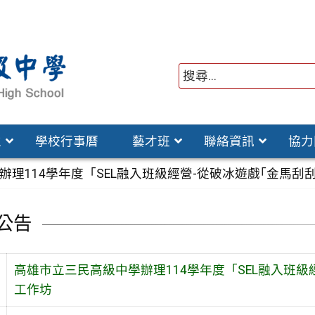
位
學校行事曆
藝才班
聯絡資訊
協力
辦理114學年度「SEL融入班級經營-從破冰遊戲｢金馬刮
公告
高雄市立三民高級中學辦理114學年度「SEL融入班級
工作坊