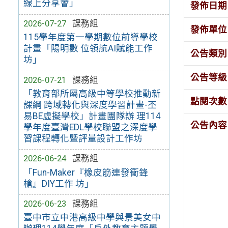
線上分享會」
發佈日期
2026-07-27
課務組
發佈單位
115學年度第一學期數位前導學校
計畫「陽明數 位領航AI賦能工作
公告類別
坊」
公告等級
2026-07-21
課務組
「教育部所屬高級中等學校推動新
點閱次數
課綱 跨域轉化與深度學習計畫-丕
易BE虛擬學校」計畫團隊辦 理114
公告內容
學年度臺灣EDL學校聯盟之深度學
習課程轉化暨評量設計工作坊
2026-06-24
課務組
「Fun-Maker『橡皮筋連發衝鋒
槍』DIY工作 坊」
2026-06-23
課務組
臺中市立中港高級中學與景美女中