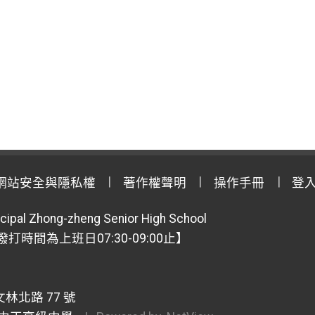
網站安全與隱私權
著作權聲明
操作手冊
登
cipal Zhong-zheng Senior High School
【撥打時間為上班日07:30-09:00止】
林北路 77 號