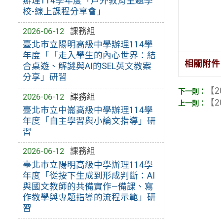
辦理114學年度「戶外教育主題學
校-線上課程分享會」
2026-06-12
課務組
臺北市立陽明高級中學辦理114學
年度「「走入學生的內心世界：結
相關附件
合桌遊、解謎與AI的SEL英文教案
分享」研習
【2
2026-06-12
課務組
【2
臺北市立中崙高級中學辦理114學
年度「自主學習與小論文指導」研
習
2026-06-12
課務組
臺北市立陽明高級中學辦理114學
年度「從按下生成到形成判斷：AI
與國文教師的共備實作—備課、寫
作教學與專題指導的流程示範」研
習