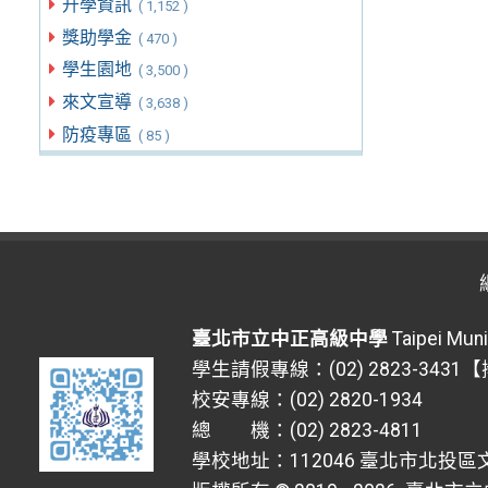
升學資訊
( 1,152 )
獎助學金
( 470 )
學生園地
( 3,500 )
來文宣導
( 3,638 )
防疫專區
( 85 )
臺北市立中正高級中學
Taipei Muni
學生請假專線：(02) 2823-3431
校安專線：(02) 2820-1934
總 機：(02) 2823-4811
學校地址：112046 臺北市北投區文