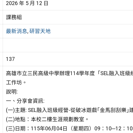
2026 年 5 月 12 日
課務組
最新消息
,
研習天地
137
高雄市立三民高級中學辦理114學年度「SEL融入班級
工作坊。
說明:
一、分享會資訊:
(一)主題: SEL融入班級經營-從破冰遊戲｢金馬刮刮樂
(二)地點：本校二樓生涯規劃教室。
(三)日期：115年06月04日（星期四）09：10─12：1