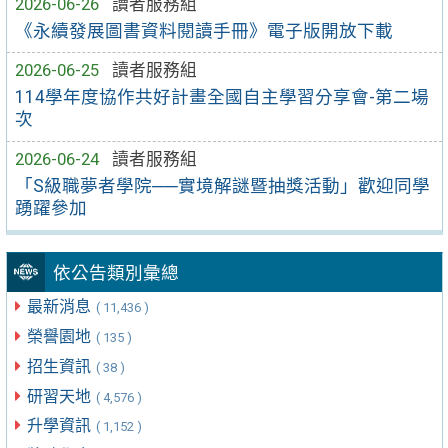
2026-06-26
讀者服務組
《永續發展圖書資料閱讀手冊》電子版開放下載
2026-06-25
讀者服務組
114學年度協作共好計畫全國自主學習分享會-第二場
次
2026-06-24
讀者服務組
「S級職夢者學院──實境解謎暨抽獎活動」歡迎同學
踴躍參加
依公告類別彙總
最新消息
( 11,436 )
榮譽園地
( 135 )
招生資訊
( 38 )
研習天地
( 4,576 )
升學資訊
( 1,152 )