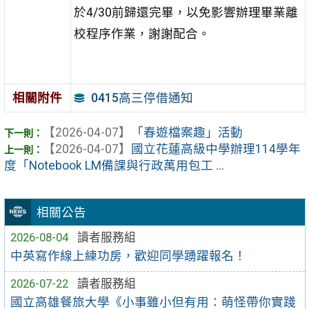
於4/30前歸還完畢，以免影響辦理畢業離
校程序作業，謝謝配合。
0415高三停借通知
相關附件
【2026-04-07】
「春遊檔案趣」活動
【2026-04-07】
國立花蓮高級中學辦理114學年
度「Notebook LM備課與行政萬用包工 ...
相關公告
2026-08-04
讀者服務組
中英寫作線上練功房，歡迎同學踴躍報名！
2026-07-22
讀者服務組
國立高雄餐旅大學《小事雖小但有用：萌怪帶你實踐