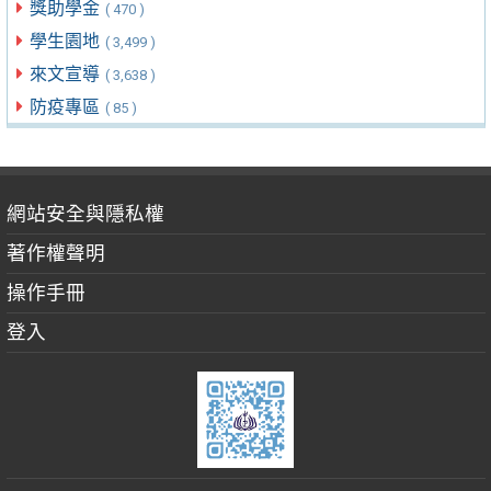
獎助學金
( 470 )
學生園地
( 3,499 )
來文宣導
( 3,638 )
防疫專區
( 85 )
網站安全與隱私權
著作權聲明
操作手冊
登入