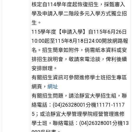
核定自114學年度起恢復招生，採甄審入
學及申請入學二階段多元入學方式獨立招
生。
115學年度【申請入學】自115年6月26日
10:00起至115年8月18日24:00開放網路報
名。招生簡章如附件，倘需紙本資料或安
排招生說明會，敬請來電洽談，俾利後續
安排辦理。
有關招生資訊可參閱進修學士班招生專區
網頁，
網址
有關招生問題，請洽靜宜大學招生組，聯
絡電話：(04)26328001分機11171-1117
5；或洽靜宜大學管理學院經營管理進修
學士班，聯絡電話：(04)26328001分機13