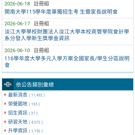
2026-06-18
註冊組
開南大學115學年度單獨招生考 生暨家長說明會
2026-06-17
註冊組
淡江大學學校財團法人淡江大學本校商管學院會計學
系分發入學新生獎學金資訊
2026-06-10
註冊組
116學年度大學多元入學方案全國家長/學生分區說明
會
依公告類別彙總
最新消息
( 11,432 )
榮譽園地
( 135 )
招生資訊
( 37 )
研習天地
( 4,572 )
升學資訊
( 1,152 )