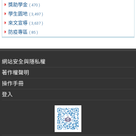
獎助學金
( 470 )
學生園地
( 3,497 )
來文宣導
( 3,637 )
防疫專區
( 85 )
網站安全與隱私權
著作權聲明
操作手冊
登入