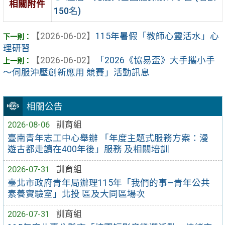
相關附件
150名)
【2026-06-02】
115年暑假「教師心靈活水」心
理研習
【2026-06-02】
「2026《協易盃》大手攜小手
～伺服沖壓創新應用 競賽」活動訊息
相關公告
2026-08-06
訓育組
臺南青年志工中心舉辦 「年度主題式服務方案：漫
遊古都走讀在400年後」服務 及相關培訓
2026-07-31
訓育組
臺北市政府青年局辦理115年「我們的事—青年公共
素養實驗室」北投 區及大同區場次
2026-07-31
訓育組