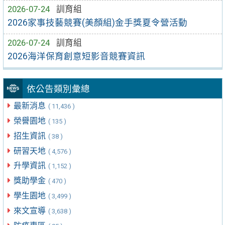
2026-07-24
訓育組
2026家事技藝競賽(美顏組)金手獎夏令營活動
2026-07-24
訓育組
2026海洋保育創意短影音競賽資訊
依公告類別彙總
最新消息
( 11,436 )
榮譽園地
( 135 )
招生資訊
( 38 )
研習天地
( 4,576 )
升學資訊
( 1,152 )
獎助學金
( 470 )
學生園地
( 3,499 )
來文宣導
( 3,638 )