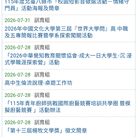
115年度北臺八縣市「校園短影音徵選活動－情緒守
門員」活動海報及簡章
2026-07-31
訓育組
2026年中國文化大學第三屆『世界大學問』高 中職
及五專簡報比賽暨學系探索闖關活動
2026-07-28
訓育組
「2026中華覺知教育關懷協會-成大一日大學生-沉 浸
式學職涯探索營」活動
2026-07-28
訓育組
高中生倫流說理-桌遊工作坊
2026-07-28
訓育組
「115年青年廚師挑戰國際廚藝競賽培訓共學圈 暨模
擬廚藝競賽 」活動辦法
2026-07-28
訓育組
「第十三屆楊牧文學獎」徵文簡章