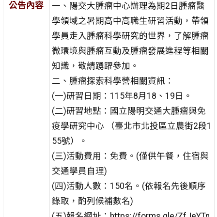
公告內容
一、陽交大腫瘤中心辦理為期2日腫瘤醫
學領域之暑期高中高職生研習活動，帶領
學員走入腫瘤科學研究的世界，了解腫瘤
微環境與腫瘤互動及腫瘤發展進程等相關
知識，敬請踴躍參加。
二、腫瘤探索科學營相關資訊：
(一)研習日期：115年8月18、19日。
(二)研習地點：國立陽明交通大腫瘤與免
疫學研究中心 （臺北市北投區立農街2段1
55號）。
(三)活動費用：免費。(僅供午餐，住宿與
交通學員自理)
(四)活動人數：150名。(依報名先後順序
錄取，酌列候補數名)
(五)報名網址：https://forms.gle/ZfJeYTn