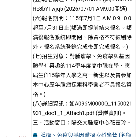
HE8bYTwjq5 (2026/07/01 AM9:00開通)
(六)報名期間：115年7月1日 A M 0 9 : 0 0
起至7月31日止(額滿即提前結束報名。額
滿後報名系統即關閉，除資格不符被剔除
外，報名系統登錄完成後即完成報名。)
(七)招生對象：對腫瘤學、免疫學與基因
體學有興趣的114學年度高中職在學、應
屆生(115學年入學之高一新生以及曾參加
本中心歷年腫瘤探索科學營者不具報名資
格。)
(八)詳細資訊：如A096M0000Q_1150021
931_doc1_1_Attach1.pdf (營隊資訊)。
三、活動窗口：陽交大腫瘤中心花嘉玲。
腫瘤、免疫與基因體探索科學營 (名額