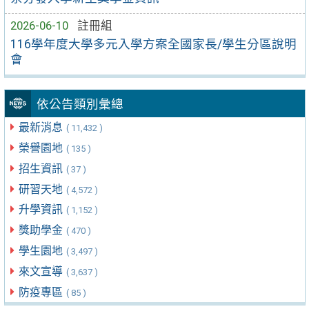
2026-06-10
註冊組
116學年度大學多元入學方案全國家長/學生分區說明
會
依公告類別彙總
最新消息
( 11,432 )
榮譽園地
( 135 )
招生資訊
( 37 )
研習天地
( 4,572 )
升學資訊
( 1,152 )
獎助學金
( 470 )
學生園地
( 3,497 )
來文宣導
( 3,637 )
防疫專區
( 85 )