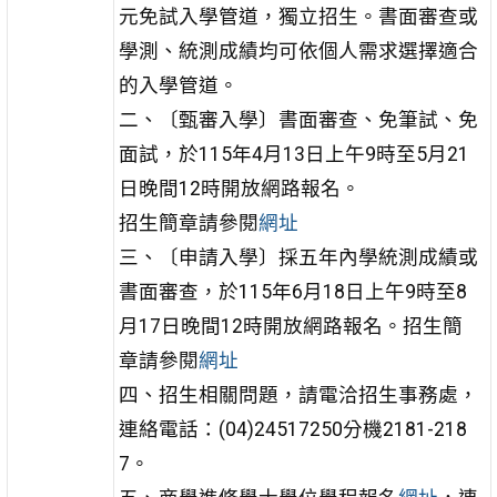
元免試入學管道，獨立招生。書面審查或
學測、統測成績均可依個人需求選擇適合
的入學管道。
二、〔甄審入學〕書面審查、免筆試、免
面試，於115年4月13日上午9時至5月21
日晚間12時開放網路報名。
招生簡章請參閱
網址
三、〔申請入學〕採五年內學統測成績或
書面審查，於115年6月18日上午9時至8
月17日晚間12時開放網路報名。招生簡
章請參閱
網址
四、招生相關問題，請電洽招生事務處，
連絡電話：(04)24517250分機2181-218
7。