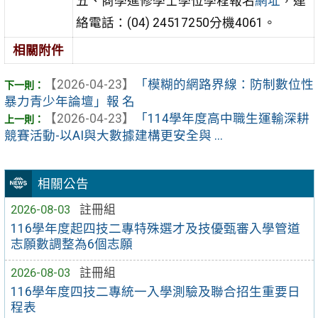
五、商學進修學士學位學程報名
網址
，連
絡電話：(04) 24517250分機4061。
相關附件
【2026-04-23】
「模糊的網路界線：防制數位性
暴力青少年論壇」報 名
【2026-04-23】
「114學年度高中職生運輸深耕
競賽活動-以AI與大數據建構更安全與 ...
相關公告
2026-08-03
註冊組
116學年度起四技二專特殊選才及技優甄審入學管道
志願數調整為6個志願
2026-08-03
註冊組
116學年度四技二專統一入學測驗及聯合招生重要日
程表