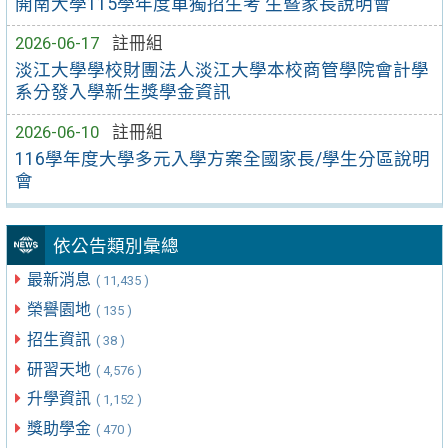
開南大學115學年度單獨招生考 生暨家長說明會
2026-06-17
註冊組
淡江大學學校財團法人淡江大學本校商管學院會計學
系分發入學新生獎學金資訊
2026-06-10
註冊組
116學年度大學多元入學方案全國家長/學生分區說明
會
依公告類別彙總
最新消息
( 11,435 )
榮譽園地
( 135 )
招生資訊
( 38 )
研習天地
( 4,576 )
升學資訊
( 1,152 )
獎助學金
( 470 )