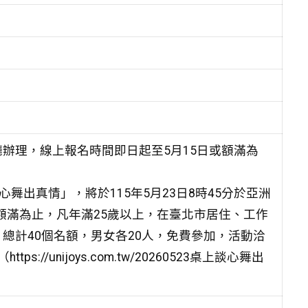
舞廳辦理，線上報名時間即日起至5月15日或額滿為
舞出真情」，將於115年5月23日8時45分於亞洲
或額滿為止，凡年滿25歲以上，在臺北市居住、工作
總計40個名額，男女各20人，免費參加，活動洽
tps://unijoys.com.tw/20260523桌上談心舞出