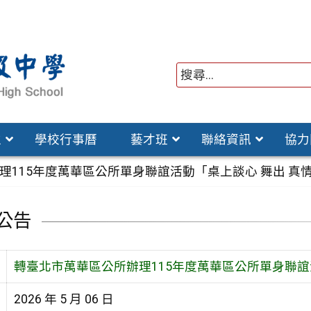
位
學校行事曆
藝才班
聯絡資訊
協力
理115年度萬華區公所單身聯誼活動「桌上談心 舞出 真
公告
轉臺北市萬華區公所辦理115年度萬華區公所單身聯誼
2026 年 5 月 06 日