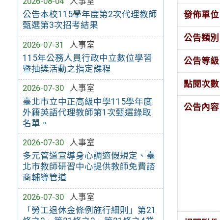
2026-08-04
人事室
公告本校115學年度第2次代理教師
發佈單位
甄選第3次招考結果
公告類別
2026-07-31
人事室
115年公務人員行政中立數位學習
公告等級
暨抽獎活動之指定課程
點閱次數
2026-07-30
人事室
臺北市立中正高級中學115學年度
公告內容
外籍英語代理教師第1次甄選錄取
名單。
2026-07-30
人事室
多元管道宣導身心調適假規定、臺
北市教師研習中心提供教師免費諮
商輔導管道
2026-07-30
人事室
「勞工退休金條例施行細則」第21