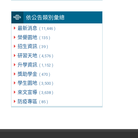
依公告類別彙總
最新消息
( 11,446 )
榮譽園地
( 135 )
招生資訊
( 39 )
研習天地
( 4,576 )
升學資訊
( 1,152 )
獎助學金
( 470 )
學生園地
( 3,500 )
來文宣導
( 3,638 )
防疫專區
( 85 )