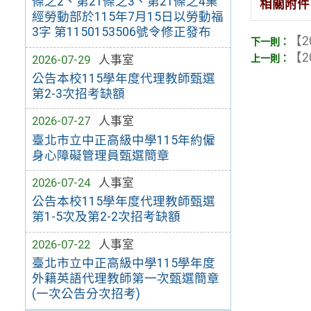
條之2、第21條之3、第21條之4業
相關附件
經勞動部於115年7月15日以勞動福
3字 第1150153506號令修正發布
【2
【2
2026-07-29
人事室
公告本校115學年度代理教師甄選
第2-3次招考缺額
2026-07-27
人事室
臺北市立中正高級中學115年約僱
身心障礙管理員甄選簡章
2026-07-24
人事室
公告本校115學年度代理教師甄選
第1-5次及第2-2次招考缺額
2026-07-22
人事室
臺北市立中正高級中學115學年度
外籍英語代理教師第一次甄選簡章
(一次公告分次招考)