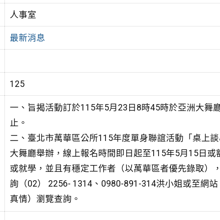
人事室
最新消息
125
一、旨揭活動訂於115年5月23日8時45時於亞洲大
止。
二、臺北市萬華區公所115年度單身聯誼活動「桌上談心
大舞廳舉辦，線上報名時間即日起至115年5月15日
或就學，並且有穩定工作者（以萬華區者優先錄取），
詢（02） 2256- 1314、0980-891-314洪小姐或至網站（ht
真情）瀏覽查詢。