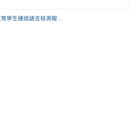
學生通過語言檢測報 ...