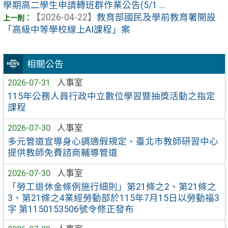
學期高二學生申請轉班群作業公告(5/1 ...
【2026-04-22】
教育部國民及學前教育署開設
「高級中等學校線上AI課程」案
相關公告
2026-07-31
人事室
115年公務人員行政中立數位學習暨抽獎活動之指定
課程
2026-07-30
人事室
多元管道宣導身心調適假規定、臺北市教師研習中心
提供教師免費諮商輔導管道
2026-07-30
人事室
「勞工退休金條例施行細則」第21條之2、第21條之
3、第21條之4業經勞動部於115年7月15日以勞動福3
字 第1150153506號令修正發布