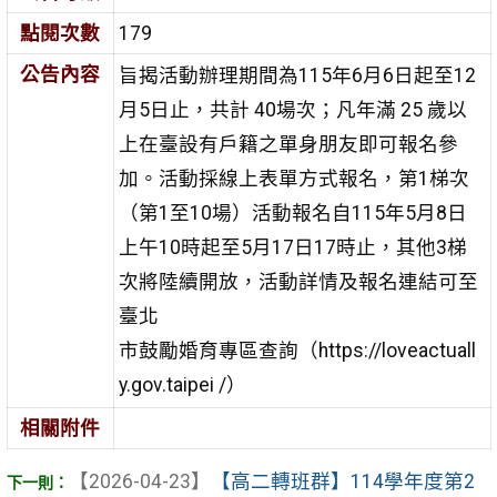
點閱次數
179
公告內容
旨揭活動辦理期間為115年6月6日起至12
月5日止，共計 40場次；凡年滿 25 歲以
上在臺設有戶籍之單身朋友即可報名參
加。活動採線上表單方式報名，第1梯次
（第1至10場）活動報名自115年5月8日
上午10時起至5月17日17時止，其他3梯
次將陸續開放，活動詳情及報名連結可至
臺北
市鼓勵婚育專區查詢（https://loveactuall
y.gov.taipei /）
相關附件
【2026-04-23】
【高二轉班群】114學年度第2