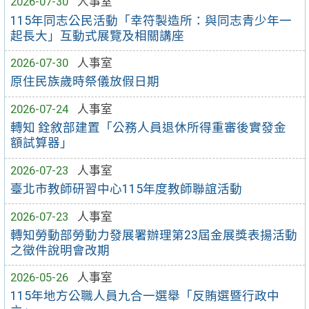
2026-07-30
人事室
115年同志公民活動「幸符製造所：與同志青少年一
起長大」互動式展覽及相關講座
2026-07-30
人事室
原住民族歲時祭儀放假日期
2026-07-24
人事室
轉知 銓敘部建置「公務人員退休所得重審後實發金
額試算器」
2026-07-23
人事室
臺北市教師研習中心115年度教師聯誼活動
2026-07-23
人事室
轉知勞動部勞動力發展署辦理第23屆金展獎表揚活動
之徵件說明會改期
2026-05-26
人事室
115年地方公職人員九合一選舉「反賄選暨行政中