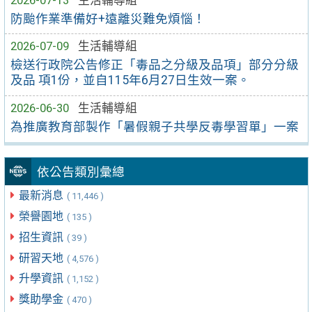
防颱作業準備好+遠離災難免煩惱！
2026-07-09
生活輔導組
檢送行政院公告修正「毒品之分級及品項」部分分級
及品 項1份，並自115年6月27日生效一案。
2026-06-30
生活輔導組
為推廣教育部製作「暑假親子共學反毒學習單」一案
依公告類別彙總
最新消息
( 11,446 )
榮譽園地
( 135 )
招生資訊
( 39 )
研習天地
( 4,576 )
升學資訊
( 1,152 )
獎助學金
( 470 )