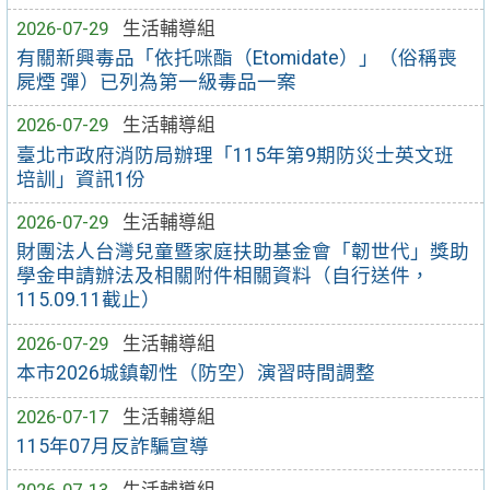
2026-07-29
生活輔導組
有關新興毒品「依托咪酯（Etomidate）」（俗稱喪
屍煙 彈）已列為第一級毒品一案
2026-07-29
生活輔導組
臺北市政府消防局辦理「115年第9期防災士英文班
培訓」資訊1份
2026-07-29
生活輔導組
財團法人台灣兒童暨家庭扶助基金會「韌世代」獎助
學金申請辦法及相關附件相關資料（自行送件，
115.09.11截止）
2026-07-29
生活輔導組
本市2026城鎮韌性（防空）演習時間調整
2026-07-17
生活輔導組
115年07月反詐騙宣導
2026-07-13
生活輔導組