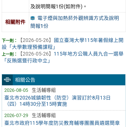
及說明簡報1份(如附件)。
電子煙與加熱菸外觀辨識方式及說明
相關附件
簡報1份
【2026-05-26】
國立臺灣大學115年暑假線上開
設「大學數理預備課程」
【2026-05-26】
115年地方公職人員九合一選舉
「反賄選暨行政中立」
相關公告
2026-08-05
生活輔導組
臺北市2026城鎮韌性（防空）演習訂於8月13日
（四）14時30分至15時實施
2026-07-29
生活輔導組
臺北市政府115學年度防災教育輔導團團員遴選簡章