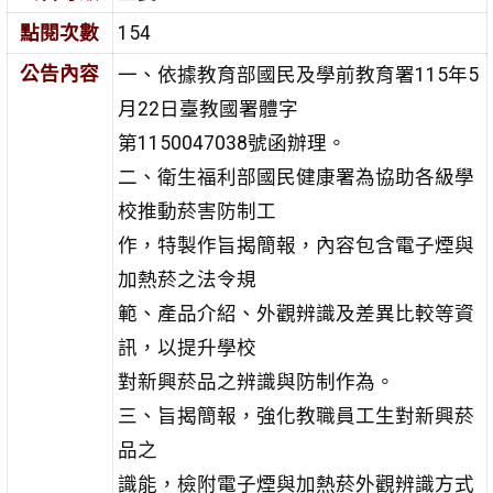
點閱次數
154
公告內容
一、依據教育部國民及學前教育署115年5
月22日臺教國署體字
第1150047038號函辦理。
二、衛生福利部國民健康署為協助各級學
校推動菸害防制工
作，特製作旨揭簡報，內容包含電子煙與
加熱菸之法令規
範、產品介紹、外觀辨識及差異比較等資
訊，以提升學校
對新興菸品之辨識與防制作為。
三、旨揭簡報，強化教職員工生對新興菸
品之
識能，檢附電子煙與加熱菸外觀辨識方式