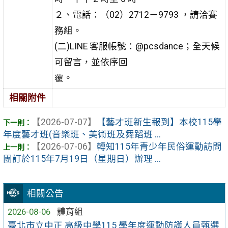
２、電話：（02）2712－9793 ，請洽賽
務組。
(二)LINE 客服帳號：@pcsdance；全天候
可留言，並依序回
覆。
相關附件
【2026-07-07】
【藝才班新生報到】本校115學
年度藝才班(音樂班、美術班及舞蹈班 ...
【2026-07-06】
轉知115年青少年民俗運動訪問
團訂於115年7月19日（星期日）辦理 ...
相關公告
2026-08-06
體育組
臺北市立中正 高級中學115 學年度運動防護人員甄選