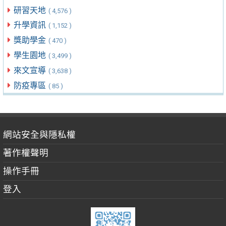
研習天地
( 4,576 )
升學資訊
( 1,152 )
獎助學金
( 470 )
學生園地
( 3,499 )
來文宣導
( 3,638 )
防疫專區
( 85 )
網站安全與隱私權
著作權聲明
操作手冊
登入