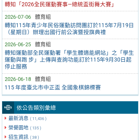
轉知「2026全民運動賽事—總統盃街舞大賽」
2026-07-06
體育組
轉知115年青少年民俗運動訪問團訂於115年7月19日
（星期日）辦理出國行前公演暨授旗典禮
2026-06-25
體育組
轉知運動部全民運動署「學生體適能網站」之「學生
運動與跑 步」上傳與查詢功能訂於115年9月30日起
停止服務
2026-06-18
體育組
115 年度臺北市中正盃 全國象棋錦標賽
依公告類別彙總
最新消息
( 11,436 )
榮譽園地
( 135 )
招生資訊
( 38 )