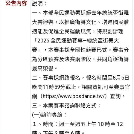
公告內容
說明：
一、本部全民運動署延續去年總統盃街舞
大賽迴響，以推廣街舞文化、增進國民體
適能及促進全民運動風氣，特規劃辦理
「2026 全民運動賽事—總統盃街舞大
賽」，本賽事採全國性競賽形式，賽事分
為分區預賽及決賽兩階段，共同角逐街舞
最高榮譽。
二、賽事採網路報名，報名時間至8月5日
晚間11時59分截止，相關資訊可至賽事官
網（https://www.pcsdance.tw/）查詢。
三、本案賽事諮詢聯絡方式：
(一)諮詢專線：
１、時間：週一至週五上午 10 時至 12
時、下午 2 時至 6 時。