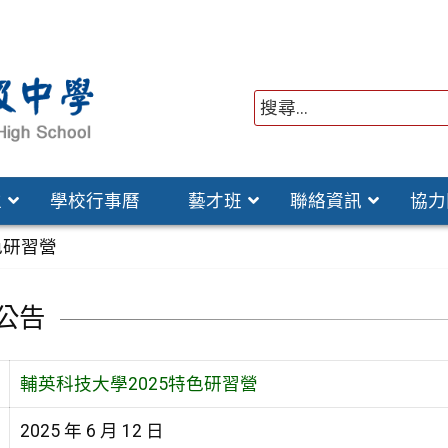
位
學校行事曆
藝才班
聯絡資訊
協力
色研習營
公告
輔英科技大學2025特色研習營
2025 年 6 月 12 日