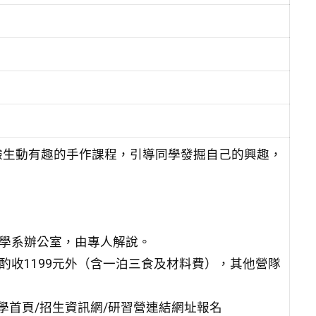
驗生動有趣的手作課程，引導同學發掘自己的興趣，
各學系辦公室，由專人解說。
酌收1199元外（含一泊三食及材料費），其他營隊
大學首頁/招生資訊網/研習營連結網址報名