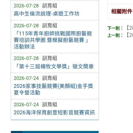
2026-07-28
訓育組
相關附件
高中生倫流說理-桌遊工作坊
2026-07-28
訓育組
【2
「115年青年廚師挑戰國際廚藝競
【2
賽培訓共學圈 暨模擬廚藝競賽 」
活動辦法
2026-07-28
訓育組
「第十三屆楊牧文學獎」徵文簡章
2026-07-24
訓育組
2026家事技藝競賽(美顏組)金手獎
夏令營活動
2026-07-24
訓育組
2026海洋保育創意短影音競賽資訊