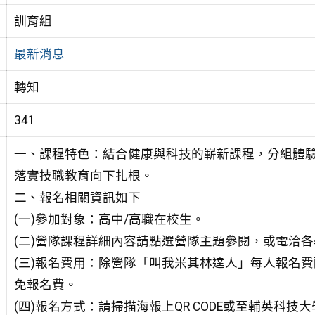
訓育組
最新消息
轉知
341
一、課程特色：結合健康與科技的嶄新課程，分組體
落實技職教育向下扎根。
二、報名相關資訊如下
(一)參加對象：高中/高職在校生。
(二)營隊課程詳細內容請點選營隊主題參閱，或電洽
(三)報名費用：除營隊「叫我米其林達人」每人報名費
免報名費。
(四)報名方式：請掃描海報上QR CODE或至輔英科技