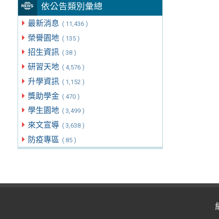
依公告類別彙總
最新消息
( 11,436 )
榮譽園地
( 135 )
招生資訊
( 38 )
研習天地
( 4,576 )
升學資訊
( 1,152 )
獎助學金
( 470 )
學生園地
( 3,499 )
來文宣導
( 3,638 )
防疫專區
( 85 )