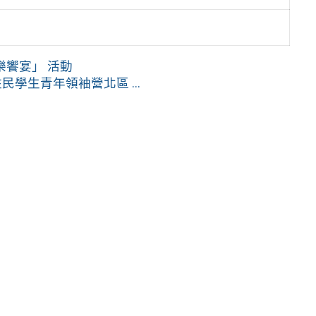
饗宴」 活動
學生青年領袖營北區 ...