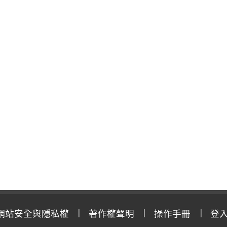
網站安全與隱私權
著作權聲明
操作手冊
登