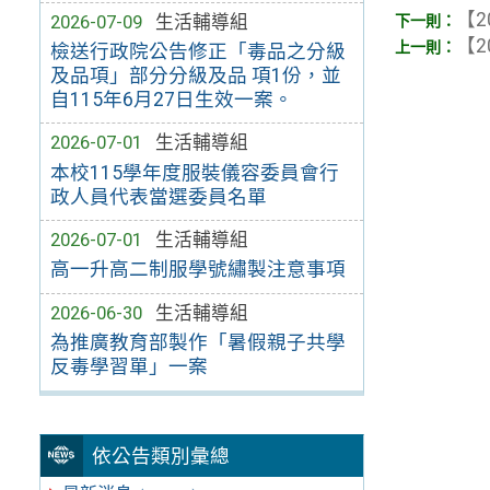
【2
2026-07-09
生活輔導組
【2
檢送行政院公告修正「毒品之分級
及品項」部分分級及品 項1份，並
自115年6月27日生效一案。
2026-07-01
生活輔導組
本校115學年度服裝儀容委員會行
政人員代表當選委員名單
2026-07-01
生活輔導組
高一升高二制服學號繡製注意事項
2026-06-30
生活輔導組
為推廣教育部製作「暑假親子共學
反毒學習單」一案
依公告類別彙總