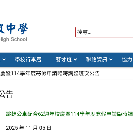
位
學校行事曆
藝才班
聯絡資訊
協力
校慶暨114學年度寒假申請臨時調整班次公告
公告
跳蛙公車配合62週年校慶暨114學年度寒假申請臨時
2025 年 11 月 05 日