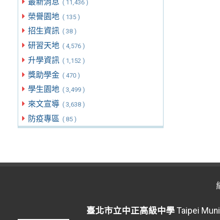
最新消息
( 11,436 )
榮譽園地
( 135 )
招生資訊
( 38 )
研習天地
( 4,576 )
升學資訊
( 1,152 )
獎助學金
( 470 )
學生園地
( 3,499 )
來文宣導
( 3,638 )
防疫專區
( 85 )
臺北市立中正高級中學
Taipei Muni