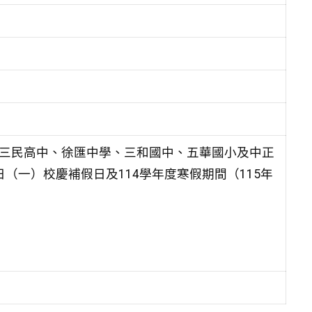
、三民高中、徐匯中學、三和國中、五華國小及中正
0日（一）校慶補假日及114學年度寒假期間（115年