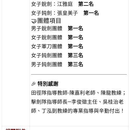
女子銳劍：江雅庭
第二名
女子鈍劍：張皇美子
第一名
🤝團體項目
男子銳劍團體
第一名
女子銳劍團體
第一名
女子軍刀團體
第一名
女子鈍劍團體
第三名
男子鈍劍團體
第三名
🎉
特別感謝
田徑隊指導教師-陳嘉利老師、陳龍教練；
擊劍隊指導師長—李俊徵主任、吳桂治老
師、丁泓剴教練的專業指導與辛勤付出！