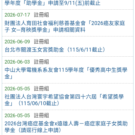
學年度「助學金」申請至9/11(五)前截止
2026-07-17
註冊組
財團法人育田社會福利慈善基金會「2026癌友家庭
子 女─育秧獎學金」申請相關資料
2026-06-09
註冊組
台北市關渡玉女宮獎助金（115/6/11截止）
2026-06-03
註冊組
中山大學電機系系友會115學年度「優秀高中生獎學
金」
2026-05-05
註冊組
社團法人台灣寰宇希望協會第四十六屆「希望獎學
金」（115/06/10截止）
2026-05-05
註冊組
2026台灣癌症基金會x遠雄人壽－癌症家庭子女獎助
學金（請逕行線上申請）