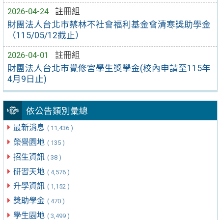
2026-04-24
註冊組
財團法人台北市蔡林不社會福利基金會清寒獎助學金
（115/05/12截止）
2026-04-01
註冊組
財團法人台北市覺修宮學生獎學金(校內申請至115年
4月9日止)
依公告類別彙總
最新消息
( 11,436 )
榮譽園地
( 135 )
招生資訊
( 38 )
研習天地
( 4,576 )
升學資訊
( 1,152 )
獎助學金
( 470 )
學生園地
( 3,499 )