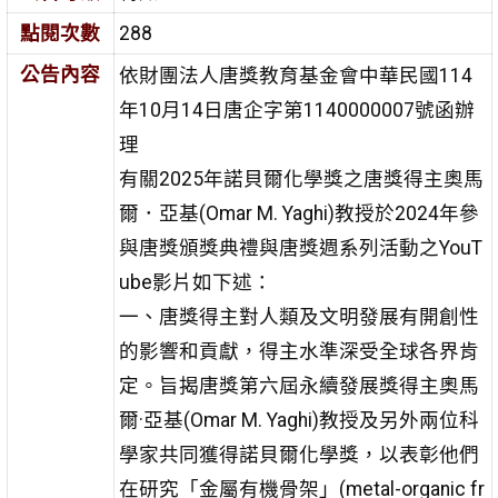
點閱次數
288
公告內容
依財團法人唐獎教育基金會中華民國114
年10月14日唐企字第1140000007號函辦
理
有關2025年諾貝爾化學獎之唐獎得主奧馬
爾．亞基(Omar M. Yaghi)教授於2024年參
與唐獎頒獎典禮與唐獎週系列活動之YouT
ube影片如下述：
一、唐獎得主對人類及文明發展有開創性
的影響和貢獻，得主水準深受全球各界肯
定。旨揭唐獎第六屆永續發展獎得主奧馬
爾·亞基(Omar M. Yaghi)教授及另外兩位科
學家共同獲得諾貝爾化學獎，以表彰他們
在研究「金屬有機骨架」(metal-organic fr