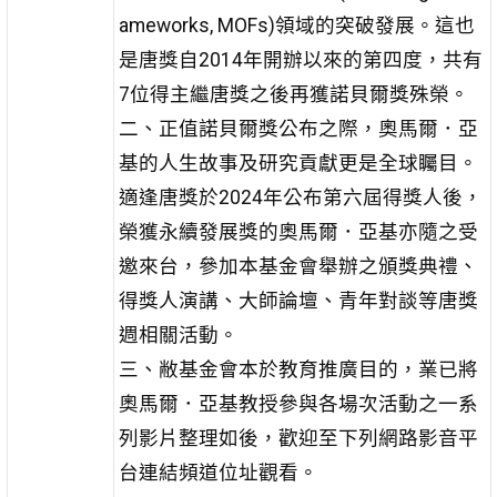
ameworks, MOFs)領域的突破發展。這也
是唐獎自2014年開辦以來的第四度，共有
7位得主繼唐獎之後再獲諾貝爾獎殊榮。
二、正值諾貝爾獎公布之際，奧馬爾．亞
基的人生故事及研究貢獻更是全球矚目。
適逢唐獎於2024年公布第六屆得獎人後，
榮獲永續發展獎的奧馬爾．亞基亦隨之受
邀來台，參加本基金會舉辦之頒獎典禮、
得獎人演講、大師論壇、青年對談等唐獎
週相關活動。
三、敝基金會本於教育推廣目的，業已將
奧馬爾．亞基教授參與各場次活動之一系
列影片整理如後，歡迎至下列網路影音平
台連結頻道位址觀看。