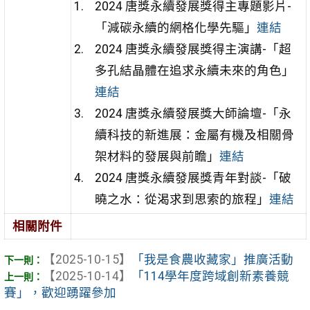
2024 唐獎永續發展獎得主專題影片-
「減碳永續的網格化學先驅」
連結
2024 唐獎永續發展獎得主演講-「超
多孔結晶體在追求永續未來的角色」
連結
2024 唐獎永續發展獎大師論壇-「永
續科技的新進展：金屬有機及相關骨
架材料的發展與前瞻」
連結
2024 唐獎永續發展獎青年對談-「破
曉之水：從渴求到思索的旅程」
連結
相關附件
【2025-10-15】
「我是食農收藏家」推廣活動
【2025-10-14】
「114學年度跨域創新素養競
賽」，歡迎踴躍參加