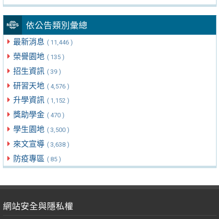
依公告類別彙總
最新消息
( 11,446 )
榮譽園地
( 135 )
招生資訊
( 39 )
研習天地
( 4,576 )
升學資訊
( 1,152 )
獎助學金
( 470 )
學生園地
( 3,500 )
來文宣導
( 3,638 )
防疫專區
( 85 )
網站安全與隱私權