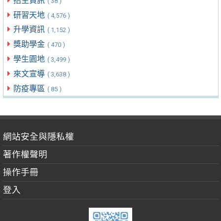
招生資訊
( 38 )
研習天地
( 4,576 )
升學資訊
( 1,152 )
獎助學金
( 470 )
學生園地
( 3,499 )
來文宣導
( 3,638 )
防疫專區
( 85 )
網站安全與隱私權
著作權聲明
操作手冊
登入