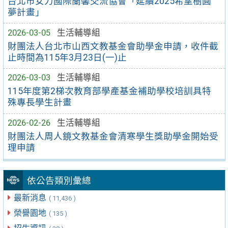
台北市女力國際蘭馨交流協會「延續2025希望樹圓
夢計畫」
2026-03-05
生活輔導組
財團法人台北市山西文教基金會助學金申請，收件截
止時間為115年3月23日(一)止
2026-03-03
生活輔導組
115年度第2梯次教育部學產基金補助學校培訓具特
殊專長學生計畫
2026-02-26
生活輔導組
財團法人周人鏡文教基金會清寒學生獎助學金開始受
理申請
依公告類別彙總
最新消息
( 11,436 )
榮譽園地
( 135 )