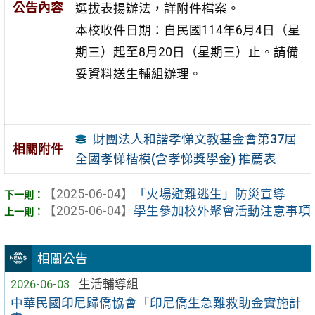
公告內容
選拔表揚辦法，詳附件檔案。
本校收件日期：自民國114年6月4日（星
期三）起至8月20日（星期三）止。請備
妥資料送生輔組辦理。
財團法人和諧孝悌文教基金會第37屆
相關附件
全國孝悌楷模(含孝悌獎學金) 推薦表
【2025-06-04】
「火場避難逃生」防災宣導
【2025-06-04】
學生參加校外聚會活動注意事項
相關公告
2026-06-03
生活輔導組
中華民國印尼歸僑協會「印尼僑生急難救助金實施計