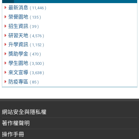
最新消息
( 11,446 )
榮譽園地
( 135 )
招生資訊
( 39 )
研習天地
( 4,576 )
升學資訊
( 1,152 )
獎助學金
( 470 )
學生園地
( 3,500 )
來文宣導
( 3,638 )
防疫專區
( 85 )
網站安全與隱私權
著作權聲明
操作手冊