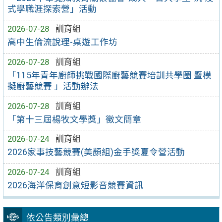
式學職涯探索營」活動
2026-07-28
訓育組
高中生倫流說理-桌遊工作坊
2026-07-28
訓育組
「115年青年廚師挑戰國際廚藝競賽培訓共學圈 暨模
擬廚藝競賽 」活動辦法
2026-07-28
訓育組
「第十三屆楊牧文學獎」徵文簡章
2026-07-24
訓育組
2026家事技藝競賽(美顏組)金手獎夏令營活動
2026-07-24
訓育組
2026海洋保育創意短影音競賽資訊
依公告類別彙總