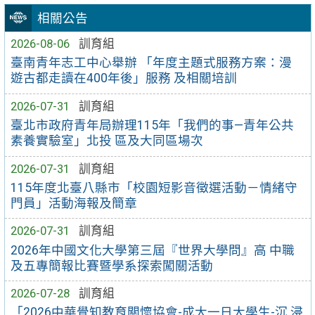
相關公告
2026-08-06
訓育組
臺南青年志工中心舉辦 「年度主題式服務方案：漫
遊古都走讀在400年後」服務 及相關培訓
2026-07-31
訓育組
臺北市政府青年局辦理115年「我們的事—青年公共
素養實驗室」北投 區及大同區場次
2026-07-31
訓育組
115年度北臺八縣市「校園短影音徵選活動－情緒守
門員」活動海報及簡章
2026-07-31
訓育組
2026年中國文化大學第三屆『世界大學問』高 中職
及五專簡報比賽暨學系探索闖關活動
2026-07-28
訓育組
「2026中華覺知教育關懷協會-成大一日大學生-沉 浸